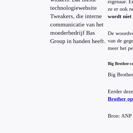
eigenaar. E
technologiewebsite
ze er ook 
Tweakers, die interne
wordt niet
communicatie van het
moederbedrijf Bas
De woordvoe
Group in handen heeft.
van de gege
meer het pe
Big Brother-
Big Brothe
Eerder deze
Brother op
Bron: ANP