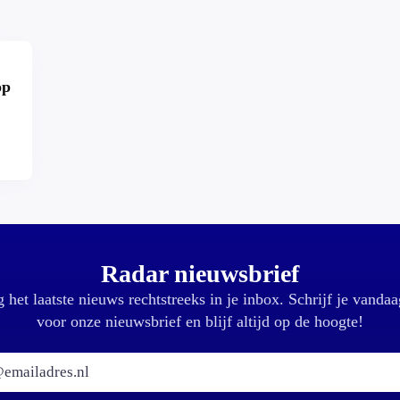
op
r?
Radar nieuwsbrief
 het laatste nieuws rechtstreeks in je inbox. Schrijf je vandaa
voor onze nieuwsbrief en blijf altijd op de hoogte!
E-mailadres: