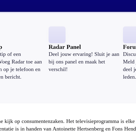
p
Radar Panel
For
tip of een
Deel jouw ervaring! Sluit je aan
Discu
Voeg Radar toe aan
bij ons panel en maak het
Meld 
n op je telefoon en
verschil!
deel 
en bericht.
leden
che kijk op consumentenzaken. Het televisieprogramma is elk
atie is in handen van Antoinette Hertsenberg en Fons Hend