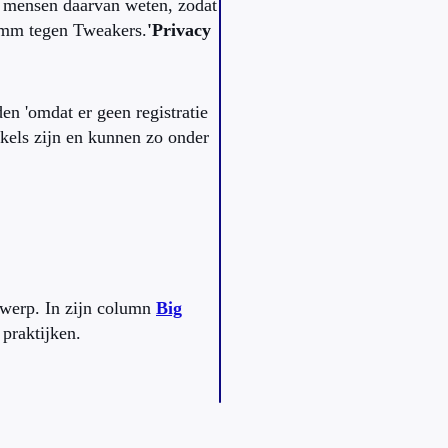
n mensen daarvan weten, zodat
amm tegen Tweakers.
'Privacy
n 'omdat er geen registratie
kels zijn en kunnen zo onder
rwerp. In zijn column
Big
 praktijken.