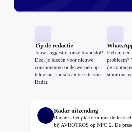
Tip de redactie
WhatsAp
Jouw suggestie, onze brandstof!
Heb jij een 
Deel je ideeën voor nieuwe
probleem? 
consumenten onderwerpen op
de contacte
televisie, socials en de site van
stuur ons e
Radar.
Radar uitzending
Radar is het platform met de kritis
bij AVROTROS op NPO 2. De present