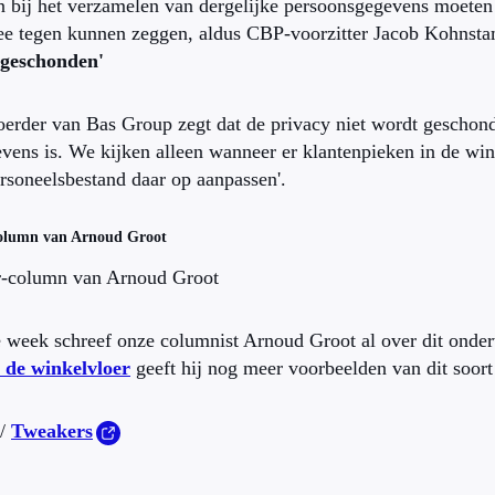
n bij het verzamelen van dergelijke persoonsgegevens moete
nee tegen kunnen zeggen, aldus CBP-voorzitter Jacob Kohnst
 geschonden'
rder van Bas Group zegt dat de privacy niet wordt geschonde
vens is. We kijken alleen wanneer er klantenpieken in de win
rsoneelsbestand daar op aanpassen'.
column van Arnoud Groot
r-column van Arnoud Groot
 week schreef onze columnist Arnoud Groot al over dit onde
 de winkelvloer
geeft hij nog meer voorbeelden van dit soort
 /
Tweakers