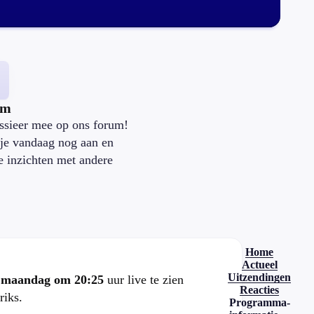
um
ssieer mee op ons forum!
je vandaag nog aan en
je inzichten met andere
.
Home
Actueel
Uitzendingen
e
maandag om 20:25
uur live te zien
Reacties
riks.
Programma-