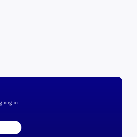
g nog in