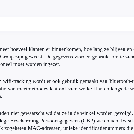
eet hoeveel klanten er binnenkomen, hoe lang ze blijven en o
Group zijn geweest. De gegevens worden gebruikt om te zien
soneel moet worden ingezet.
 wifi-tracking wordt er ook gebruik gemaakt van 'bluetooth-t
ie van meetmethodes laat ook zien welke klanten langs de wi
n.
den niet gewaarschuwd dat ze in de winkel worden gevolgd. 
ollege Bescherming Persoonsgegevens (CBP) weten aan Tweak
k zogeheten MAC-adressen, unieke identificatienummers die 