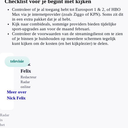
Checklist voor je begint met kijken
Controleer of je al toegang hebt tot Eurosport 1 & 2, of HBO
Max via je internetprovider (zoals Ziggo of KPN). Soms zit dit
in een extra pakket dat je al hebt.
Kijk naar combideals, sommige providers bieden tijdelijke
sport-upgrades aan voor de maand februari.
Controleer de voorwaarden van de streamingdienst om te zien
of je binnen je huishouden op meerdere schermen tegelijk
kunt kijken om de kosten (en het kijkplezier) te delen.
televisie
Nick
Felix
Redacteur
Radar
online
Meer over
Nick Felix
Radar
is
het