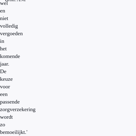
wel
en
niet
volledig
vergoeden
in
het
komende
jaar.
De
keuze
voor
een
passende
zorgverzekering
wordt
zo
bemoeilijkt.'