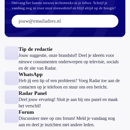
Ontvang het laatste nieuws rechtstreeks in je inbox. Schrijf je
vandaag nog in voor onze nieuwsbrief en blijf altijd op de hoogte!
E-mailadres:
Tip de redactie
Jouw suggestie, onze brandstof! Deel je ideeën voor
nieuwe consumenten onderwerpen op televisie, socials
en de site van Radar.
WhatsApp
Heb jij een tip of een probleem? Voeg Radar toe aan de
contacten op je telefoon en stuur ons een bericht.
Radar Panel
Deel jouw ervaring! Sluit je aan bij ons panel en maak
het verschil!
Forum
Discussieer mee op ons forum! Meld je vandaag nog
aan en deel je inzichten met andere leden.