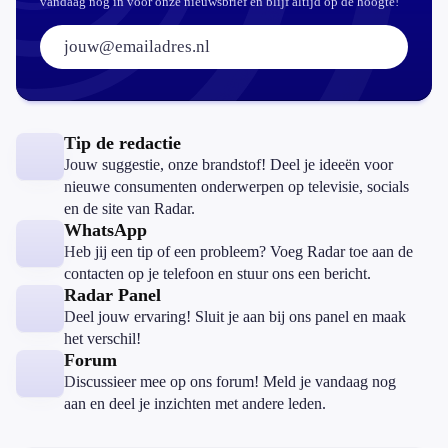
vandaag nog in voor onze nieuwsbrief en blijf altijd op de hoogte!
E-mailadres:
Tip de redactie
Jouw suggestie, onze brandstof! Deel je ideeën voor
nieuwe consumenten onderwerpen op televisie, socials
en de site van Radar.
WhatsApp
Heb jij een tip of een probleem? Voeg Radar toe aan de
contacten op je telefoon en stuur ons een bericht.
Radar Panel
Deel jouw ervaring! Sluit je aan bij ons panel en maak
het verschil!
Forum
Discussieer mee op ons forum! Meld je vandaag nog
aan en deel je inzichten met andere leden.