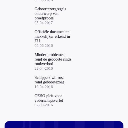
Geboortezorgregels
onderwerp van
proefproces
05-04-2017
Officiële documenten
makkelijker erkend in
EU
09-06-2016
Minder problemen
rond de geboorte sinds
rookverbod
22-04-2016
Schippers wil rust
rond geboortezorg
19-04-2016
OESO pleit voor
vaderschapsverlof
02-03-2016