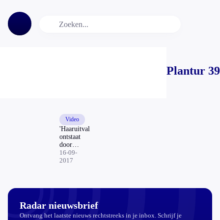
Plantur 39
Video
'Haaruitval
ontstaat
door
ziektes,
16-09-
stralingen
2017
en stress'
Radar nieuwsbrief
Ontvang het laatste nieuws rechtstreeks in je inbox. Schrijf je