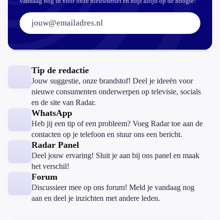
vandaag nog in voor onze nieuwsbrief en blijf altijd op de hoogte!
E-mailadres:
Tip de redactie
Jouw suggestie, onze brandstof! Deel je ideeën voor
nieuwe consumenten onderwerpen op televisie, socials
en de site van Radar.
WhatsApp
Heb jij een tip of een probleem? Voeg Radar toe aan de
contacten op je telefoon en stuur ons een bericht.
Radar Panel
Deel jouw ervaring! Sluit je aan bij ons panel en maak
het verschil!
Forum
Discussieer mee op ons forum! Meld je vandaag nog
aan en deel je inzichten met andere leden.