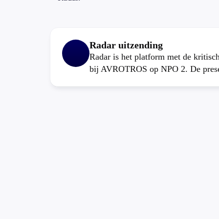
Radar uitzending
Radar is het platform met de kritis
bij AVROTROS op NPO 2. De present