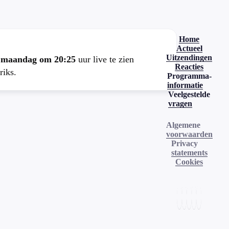
Home
Actueel
Uitzendingen
e
maandag om 20:25
uur live te zien
Reacties
riks.
Programma-
informatie
Veelgestelde
vragen
Algemene
voorwaarden
Privacy
statements
Cookies