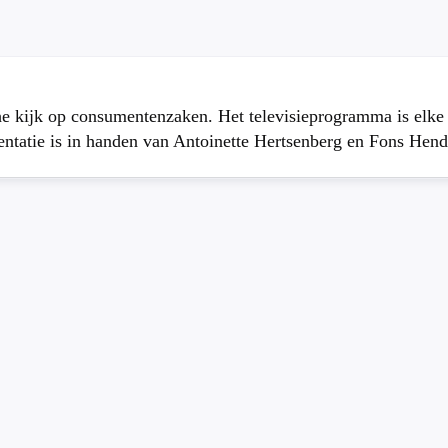
che kijk op consumentenzaken. Het televisieprogramma is elk
atie is in handen van Antoinette Hertsenberg en Fons Hend