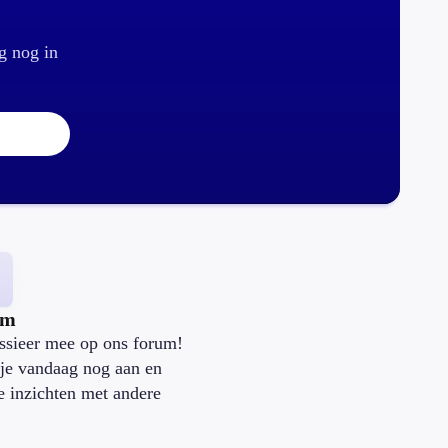
g nog in
um
ssieer mee op ons forum!
je vandaag nog aan en
je inzichten met andere
.