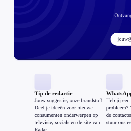
Ontvang
Tip de redactie
WhatsAp
Jouw suggestie, onze brandstof!
Heb jij een 
Deel je ideeën voor nieuwe
probleem? 
consumenten onderwerpen op
de contacte
televisie, socials en de site van
stuur ons e
Radar.