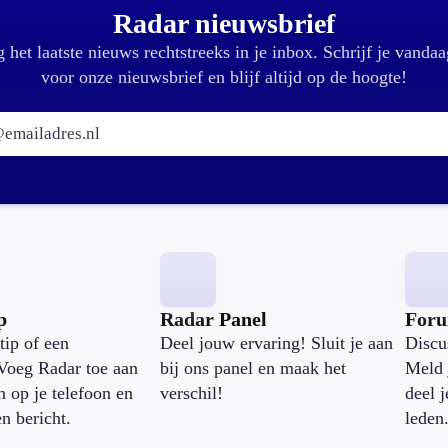
Radar nieuwsbrief
 het laatste nieuws rechtstreeks in je inbox. Schrijf je vandaa
voor onze nieuwsbrief en blijf altijd op de hoogte!
E-mailadres:
p
Radar Panel
For
tip of een
Deel jouw ervaring! Sluit je aan
Discu
Voeg Radar toe aan
bij ons panel en maak het
Meld 
n op je telefoon en
verschil!
deel 
en bericht.
leden