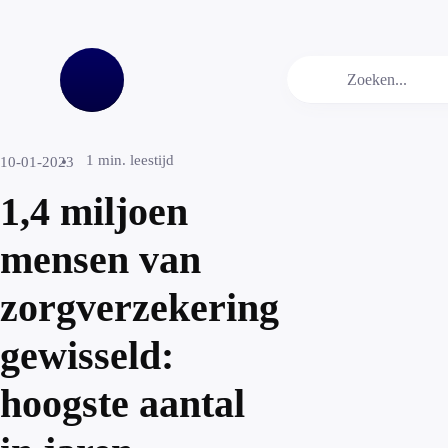
1
min. leestijd
10-01-2023
1,4 miljoen
mensen van
zorgverzekering
gewisseld:
hoogste aantal