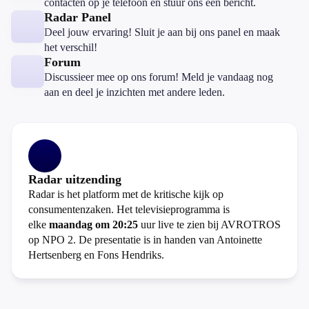
contacten op je telefoon en stuur ons een bericht.
Radar Panel
Deel jouw ervaring! Sluit je aan bij ons panel en maak
het verschil!
Forum
Discussieer mee op ons forum! Meld je vandaag nog
aan en deel je inzichten met andere leden.
Radar uitzending
Radar is het platform met de kritische kijk op
consumentenzaken. Het televisieprogramma is
elke
maandag om 20:25
uur live te zien bij AVROTROS
op NPO 2. De presentatie is in handen van Antoinette
Hertsenberg en Fons Hendriks.