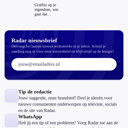
echt
Graffiti op je
aantrekkelijker?
eigendom, wie
gaat dat
betalen?
Radar nieuwsbrief
Ontvang het laatste nieuws rechtstreeks in je inbox. Schrijf je
vandaag nog in voor onze nieuwsbrief en blijf altijd op de hoogte!
E-mailadres:
Tip de redactie
Jouw suggestie, onze brandstof! Deel je ideeën voor
nieuwe consumenten onderwerpen op televisie, socials
en de site van Radar.
WhatsApp
Heb jij een tip of een probleem? Voeg Radar toe aan de