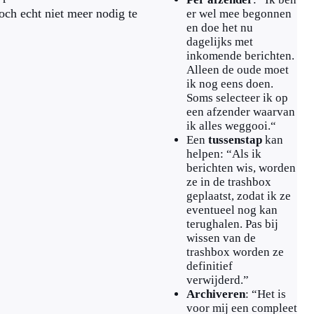
toch echt niet meer nodig te
er wel mee begonnen
en doe het nu
dagelijks met
inkomende berichten.
Alleen de oude moet
ik nog eens doen.
Soms selecteer ik op
een afzender waarvan
ik alles weggooi.“
Een
tussenstap
kan
helpen: “Als ik
berichten wis, worden
ze in de trashbox
geplaatst, zodat ik ze
eventueel nog kan
terughalen. Pas bij
wissen van de
trashbox worden ze
definitief
verwijderd.”
Archiveren
: “Het is
voor mij een compleet