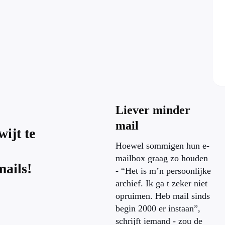
Liever minder
mail
ijt te
Hoewel sommigen hun e-
mailbox graag zo houden
ails!
- “Het is m’n persoonlijke
archief. Ik ga t zeker niet
opruimen. Heb mail sinds
begin 2000 er instaan”,
schrijft iemand - zou de