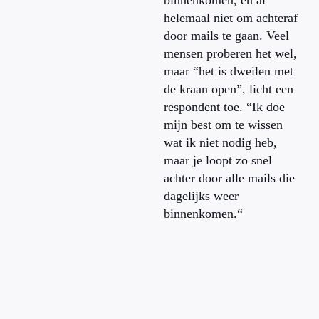
binnenkomen, en al
helemaal niet om achteraf
door mails te gaan. Veel
mensen proberen het wel,
maar “het is dweilen met
de kraan open”, licht een
respondent toe. “Ik doe
mijn best om te wissen
wat ik niet nodig heb,
maar je loopt zo snel
achter door alle mails die
dagelijks weer
binnenkomen.“