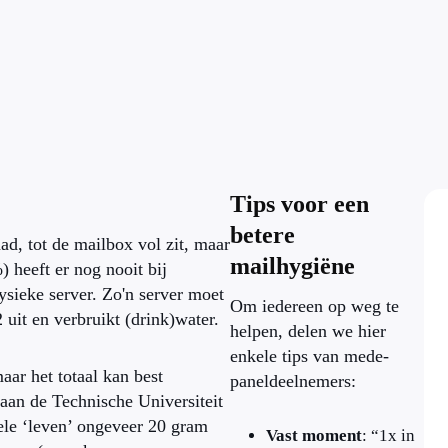
Tips voor een
betere
ad, tot de mailbox vol zit, maar
mailhygiëne
 heeft er nog nooit bij
ysieke server. Zo'n server moet
Om iedereen op weg te
uit en verbruikt (drink)water.
helpen, delen we hier
enkele tips van mede-
aar het totaal kan best
paneldeelnemers:
aan de Technische Universiteit
ele ‘leven’ ongeveer 20 gram
Vast moment
: “1x in