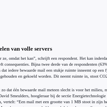
len van volle servers
 ze, omdat het kan”, schrijft een respondent. Het kan inderda
eft consequenties. Bijna twee derde van de respondenten (63%)
n dat iedere bewaarde mail een stukje ruimte inneemt op een f
 gehouden en gekoeld worden. Dit neemt ruimte in, stoot CO2 
t zo dat één bewaarde mail meteen slecht is voor het milieu, m
David Smeulders, hoogleraar bij de sectie Energietechnologie 
, vertelt: “Een mail met een grootte van 1 MB stoot in zijn h