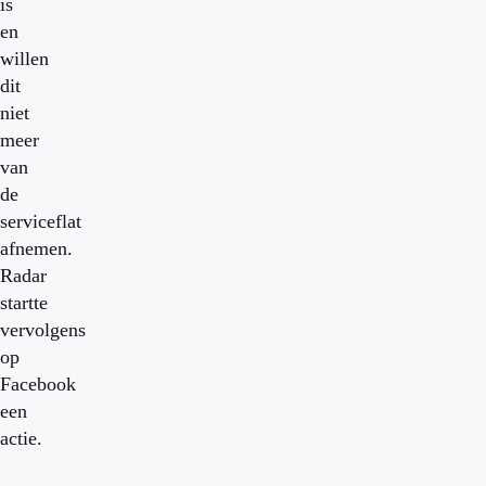
is
en
willen
dit
niet
meer
van
de
serviceflat
afnemen.
Radar
startte
vervolgens
op
Facebook
een
actie.