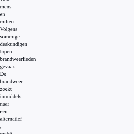
mens
en
milieu.
Volgens
sommige
deskundigen
lopen
brandweerlieden
gevaar.
De
brandweer
zoekt
inmiddels
naar
een
alternatief
,
meldt