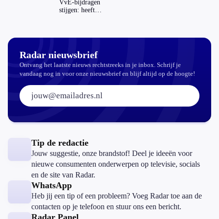
VvE-bijdragen
stijgen: heeft
dat invloed op
je hypotheek?
Radar nieuwsbrief
Ontvang het laatste nieuws rechtstreeks in je inbox. Schrijf je
vandaag nog in voor onze nieuwsbrief en blijf altijd op de hoogte!
E-mailadres:
Tip de redactie
Jouw suggestie, onze brandstof! Deel je ideeën voor
nieuwe consumenten onderwerpen op televisie, socials
en de site van Radar.
WhatsApp
Heb jij een tip of een probleem? Voeg Radar toe aan de
contacten op je telefoon en stuur ons een bericht.
Radar Panel