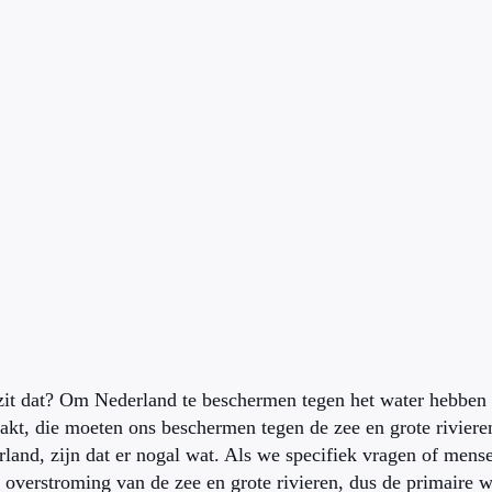
it dat? Om Nederland te beschermen tegen het water hebben
kt, die moeten ons beschermen tegen de zee en grote rivieren.
land, zijn dat er nogal wat. Als we specifiek vragen of mens
 overstroming van de zee en grote rivieren, dus de primaire w