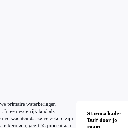
 we primaire waterkeringen
 In een waterrijk land als
Stormschade:
en verwachten dat ze verzekerd zijn
Duif door je
aterkeringen, geeft 63 procent aan
raam