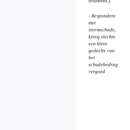
trouwens.)
- Respondent
met
stormschade,
kreeg slechts
een klein
gedeelte van
het
schadebedrag
vergoed