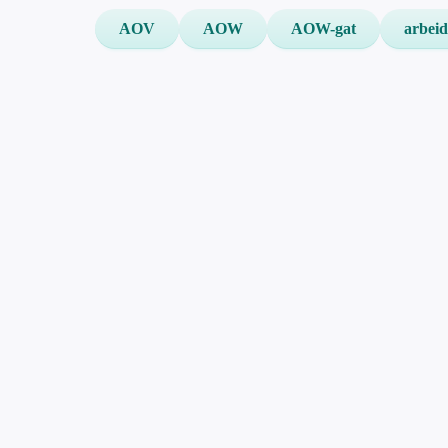
AOV
AOW
AOW-gat
arbeid