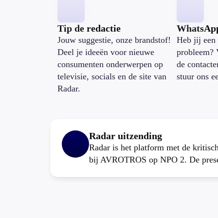
Tip de redactie
WhatsAp
Jouw suggestie, onze brandstof!
Heb jij een 
Deel je ideeën voor nieuwe
probleem? 
consumenten onderwerpen op
de contacte
televisie, socials en de site van
stuur ons e
Radar.
Radar uitzending
Radar is het platform met de kritis
bij AVROTROS op NPO 2. De present