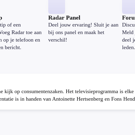
p
Radar Panel
For
tip of een
Deel jouw ervaring! Sluit je aan
Discu
Voeg Radar toe aan
bij ons panel en maak het
Meld 
n op je telefoon en
verschil!
deel 
en bericht.
leden
che kijk op consumentenzaken. Het televisieprogramma is elk
atie is in handen van Antoinette Hertsenberg en Fons Hend