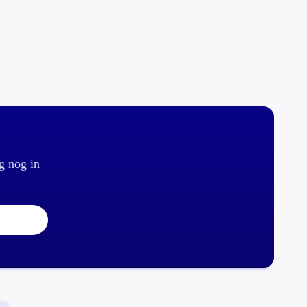
g nog in