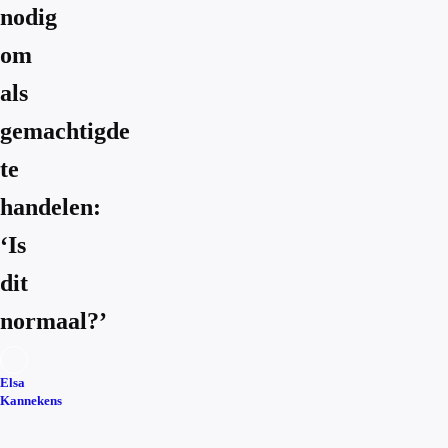
nodig
om
als
gemachtigde
te
handelen:
‘Is
dit
normaal?’
Elsa
Kannekens