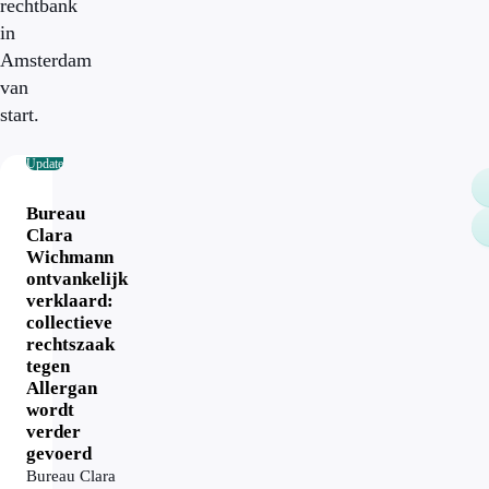
rechtbank
in
Amsterdam
van
start.
Update
Bureau
Clara
Wichmann
ontvankelijk
verklaard:
collectieve
rechtszaak
tegen
Allergan
wordt
verder
gevoerd
Bureau Clara