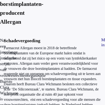
borstimplantaten-
producent
Allergan
M
Na
Schadevergoeding
in
een
Farmaceut Allergan moest in 2018 de betreffende
jarenlange
borstimplantaten van de Europese markt halen omdat is
juridische
aangetoond dat zij het risico op een vorm van lymfeklierkanker
strijd
vergroten. Allergan nam verder geen verantwoordelijkheid voor
de vrouwen die deze borstimplantaten al hadden. De farmaceut
van
reageerde niet op oproepen om schadevergoeding uit te keren aan
vrouwenrechtenorganisatie
vrouwen met hun Biocell borstimplantaten en tissue expanders.
Bureau
Daarom heeft Bureau Clara Wichmann besloten een collectieve
Clara
actie ‘De Siliconenzaak’, te starten. Bureau Clara Wichmann, de
Wichmann
non-profit organisatie die al ruim 40 jaar opkomt voor
is
vrouwenrechten, eist een schadevergoeding voor alle mensen die
er
deze borstimplantaten (gehad) hebben. In Nederland hebben