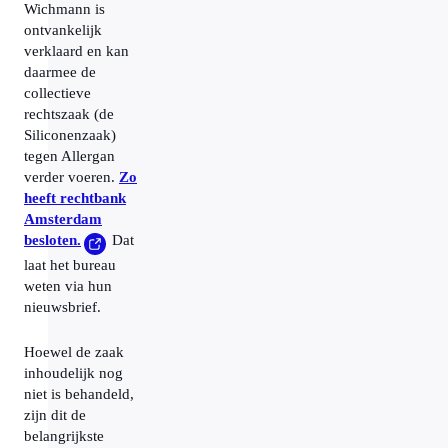
Wichmann is
ontvankelijk
verklaard en kan
daarmee de
collectieve
rechtszaak (de
Siliconenzaak)
tegen Allergan
verder voeren.
Zo
heeft rechtbank
Amsterdam
besloten.
Dat
laat het bureau
weten via hun
nieuwsbrief.
Hoewel de zaak
inhoudelijk nog
niet is behandeld,
zijn dit de
belangrijkste