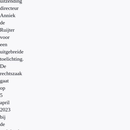
uitzending
directeur
Anniek
de
Ruijter
voor
een
uitgebreide
toelichting.
De
rechtszaak
gaat
op
5
april
2023
bij
de