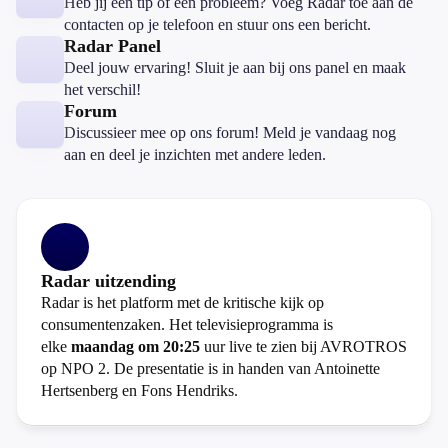
Heb jij een tip of een probleem? Voeg Radar toe aan de
contacten op je telefoon en stuur ons een bericht.
Radar Panel
Deel jouw ervaring! Sluit je aan bij ons panel en maak
het verschil!
Forum
Discussieer mee op ons forum! Meld je vandaag nog
aan en deel je inzichten met andere leden.
Radar uitzending
Radar is het platform met de kritische kijk op
consumentenzaken. Het televisieprogramma is
elke
maandag om 20:25
uur live te zien bij AVROTROS
op NPO 2. De presentatie is in handen van Antoinette
Hertsenberg en Fons Hendriks.