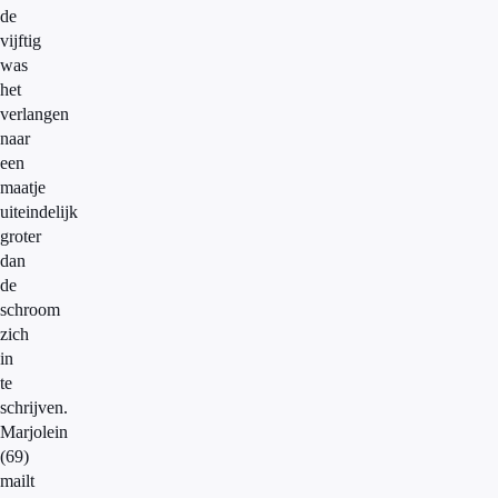
de
vijftig
was
het
verlangen
naar
een
maatje
uiteindelijk
groter
dan
de
schroom
zich
in
te
schrijven.
Marjolein
(69)
mailt