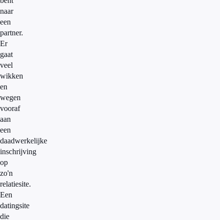
bent
naar
een
partner.
Er
gaat
veel
wikken
en
wegen
vooraf
aan
een
daadwerkelijke
inschrijving
op
zo'n
relatiesite.
Een
datingsite
die