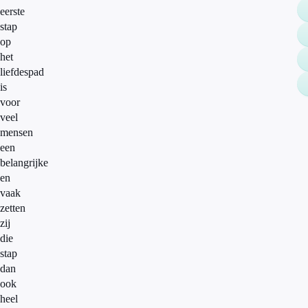
eerste
stap
op
het
liefdespad
is
voor
veel
mensen
een
belangrijke
en
vaak
zetten
zij
die
stap
dan
ook
heel