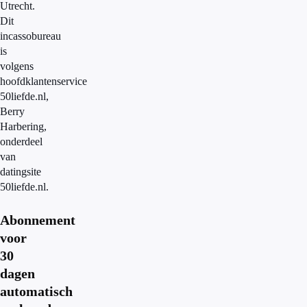
Utrecht.
Dit
incassobureau
is
volgens
hoofdklantenservice
50liefde.nl,
Berry
Harbering,
onderdeel
van
datingsite
50liefde.nl.
Abonnement
voor
30
dagen
automatisch