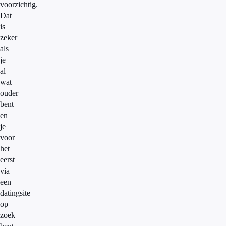
voorzichtig.
Dat
is
zeker
als
je
al
wat
ouder
bent
en
je
voor
het
eerst
via
een
datingsite
op
zoek