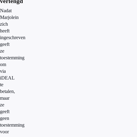
verlengd
Nadat
Marjolein
zich
heeft
ingeschreven
geeft
ze
toestemming
om
via
iDEAL
te
betalen,
maar
ze
geeft
geen
toestemming
voor