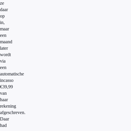
ze
daar
op
in,
maar
een
maand
later
wordt
via
een
automatische
incasso
€39,99
van
haar
rekening
afgeschreven.
Daar
had