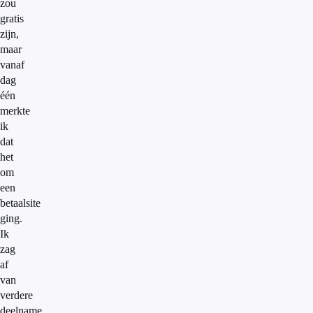
zou
gratis
zijn,
maar
vanaf
dag
één
merkte
ik
dat
het
om
een
betaalsite
ging.
Ik
zag
af
van
verdere
deelname.