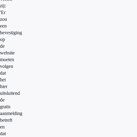
zij:
'Er
zou
een
bevestiging
op
de
website
moeten
volgen
dat
het
hier
uitsluitend
de
gratis
aanmelding
betreft
en
dat