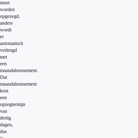
moet
worden
opgezegd,
anders
wordt
er
automatisch
verlengd
met
een
maandabonnement.
Dat
maandabonnement
kent
een
opzegtermijn
van
dertig
dagen,
dus