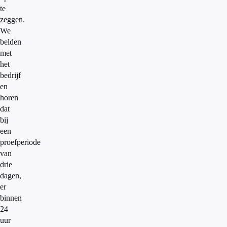
te
zeggen.
We
belden
met
het
bedrijf
en
horen
dat
bij
een
proefperiode
van
drie
dagen,
er
binnen
24
uur