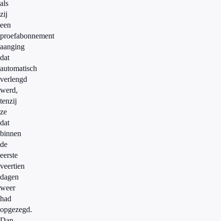
als
zij
een
proefabonnement
aanging
dat
automatisch
verlengd
werd,
tenzij
ze
dat
binnen
de
eerste
veertien
dagen
weer
had
opgezegd.
Dan