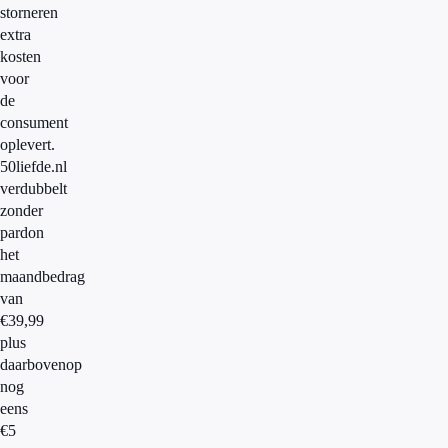
storneren
extra
kosten
voor
de
consument
oplevert.
50liefde.nl
verdubbelt
zonder
pardon
het
maandbedrag
van
€39,99
plus
daarbovenop
nog
eens
€5