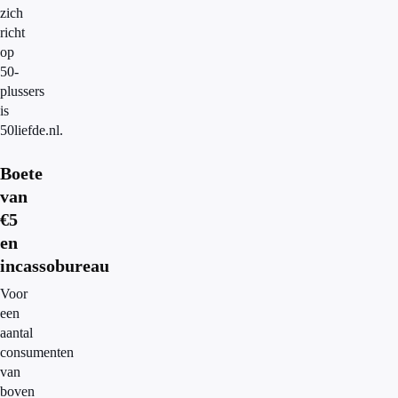
zich
richt
op
50-
plussers
is
50liefde.nl.
Boete
van
€5
en
incassobureau
Voor
een
aantal
consumenten
van
boven