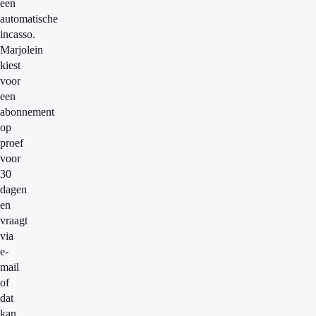
een
automatische
incasso.
Marjolein
kiest
voor
een
abonnement
op
proef
voor
30
dagen
en
vraagt
via
e-
mail
of
dat
kan.