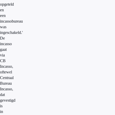
opgeteld
en
een
incassobureau
was
ingeschakeld.'
De
incasso
gaat
via
CB
Incasso,
oftewel
Centraal
Bureau
Incasso,
dat
gevestigd
is
in