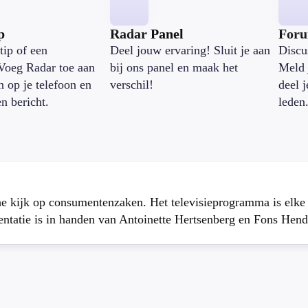
p
Radar Panel
For
tip of een
Deel jouw ervaring! Sluit je aan
Discu
Voeg Radar toe aan
bij ons panel en maak het
Meld 
n op je telefoon en
verschil!
deel 
en bericht.
leden
che kijk op consumentenzaken. Het televisieprogramma is elk
atie is in handen van Antoinette Hertsenberg en Fons Hend