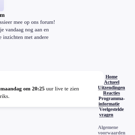
um
ssieer mee op ons forum!
je vandaag nog aan en
je inzichten met andere
.
Home
Actueel
Uitzendingen
e
maandag om 20:25
uur live te zien
Reacties
riks.
Programma-
informatie
Veelgestelde
vragen
Algemene
voorwaarden