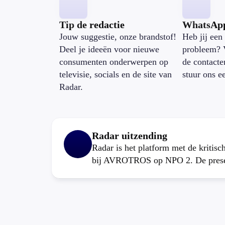
Tip de redactie
WhatsAp
Jouw suggestie, onze brandstof!
Heb jij een 
Deel je ideeën voor nieuwe
probleem? 
consumenten onderwerpen op
de contacte
televisie, socials en de site van
stuur ons e
Radar.
Radar uitzending
Radar is het platform met de kritis
bij AVROTROS op NPO 2. De present