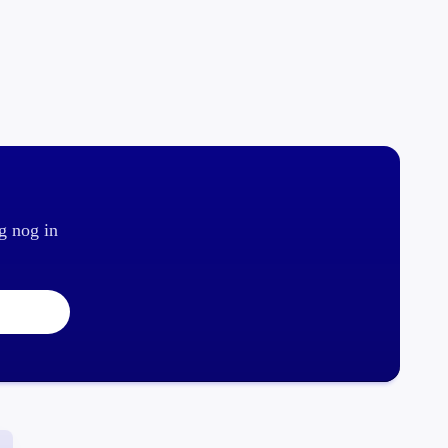
g nog in