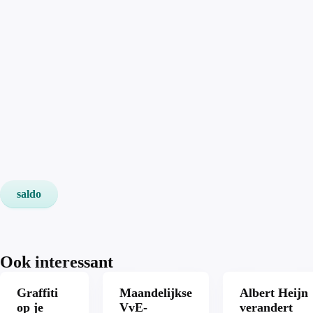
saldo
Ook interessant
Graffiti
Maandelijkse
Albert Heijn
op je
VvE-
verandert