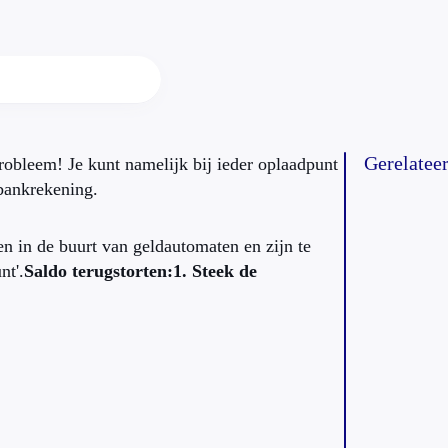
Gerelatee
obleem! Je kunt namelijk bij ieder oplaadpunt
 bankrekening.
n in de buurt van geldautomaten en zijn te
nt'.
Saldo terugstorten:
1. Steek de