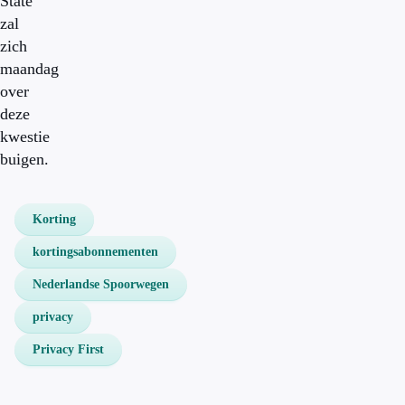
State
zal
zich
maandag
over
deze
kwestie
buigen.
Korting
kortingsabonnementen
Nederlandse Spoorwegen
privacy
Privacy First