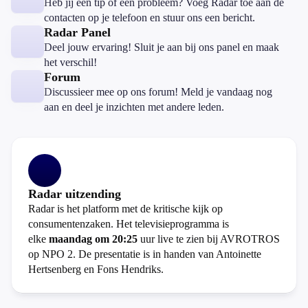
Heb jij een tip of een probleem? Voeg Radar toe aan de
contacten op je telefoon en stuur ons een bericht.
Radar Panel
Deel jouw ervaring! Sluit je aan bij ons panel en maak
het verschil!
Forum
Discussieer mee op ons forum! Meld je vandaag nog
aan en deel je inzichten met andere leden.
Radar uitzending
Radar is het platform met de kritische kijk op
consumentenzaken. Het televisieprogramma is
elke
maandag om 20:25
uur live te zien bij AVROTROS
op NPO 2. De presentatie is in handen van Antoinette
Hertsenberg en Fons Hendriks.