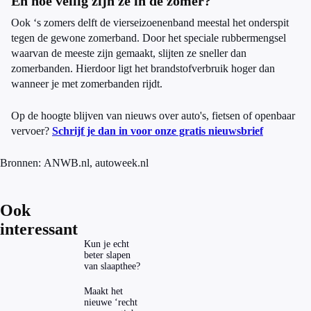
En hoe veilig zijn ze in de zomer?
Ook ‘s zomers delft de vierseizoenenband meestal het onderspit
tegen de gewone zomerband. Door het speciale rubbermengsel
waarvan de meeste zijn gemaakt, slijten ze sneller dan
zomerbanden. Hierdoor ligt het brandstofverbruik hoger dan
wanneer je met zomerbanden rijdt.
Op de hoogte blijven van nieuws over auto's, fietsen of openbaar
vervoer?
Schrijf je dan in voor onze gratis nieuwsbrief
Bronnen:
ANWB.nl,
autoweek.nl
Ook
interessant
Kun je echt
beter slapen
van slaapthee?
Maakt het
nieuwe ‘recht