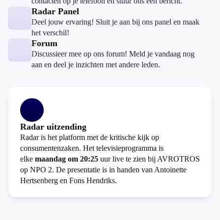
contacten op je telefoon en stuur ons een bericht.
Radar Panel
Deel jouw ervaring! Sluit je aan bij ons panel en maak
het verschil!
Forum
Discussieer mee op ons forum! Meld je vandaag nog
aan en deel je inzichten met andere leden.
Radar uitzending
Radar is het platform met de kritische kijk op
consumentenzaken. Het televisieprogramma is
elke
maandag om 20:25
uur live te zien bij AVROTROS
op NPO 2. De presentatie is in handen van Antoinette
Hertsenberg en Fons Hendriks.