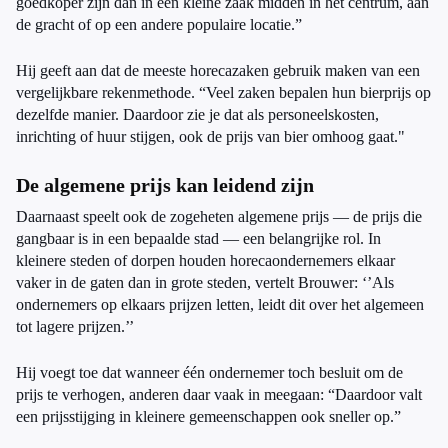
goedkoper zijn dan in een kleine zaak midden in het centrum, aan
de gracht of op een andere populaire locatie.”
Hij geeft aan dat de meeste horecazaken gebruik maken van een
vergelijkbare rekenmethode. “Veel zaken bepalen hun bierprijs op
dezelfde manier. Daardoor zie je dat als personeelskosten,
inrichting of huur stijgen, ook de prijs van bier omhoog gaat."
De algemene prijs kan leidend zijn
Daarnaast speelt ook de zogeheten algemene prijs — de prijs die
gangbaar is in een bepaalde stad — een belangrijke rol. In
kleinere steden of dorpen houden horecaondernemers elkaar
vaker in de gaten dan in grote steden, vertelt Brouwer: ‘’Als
ondernemers op elkaars prijzen letten, leidt dit over het algemeen
tot lagere prijzen.’’
Hij voegt toe dat wanneer één ondernemer toch besluit om de
prijs te verhogen, anderen daar vaak in meegaan: “Daardoor valt
een prijsstijging in kleinere gemeenschappen ook sneller op.”