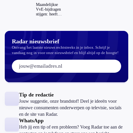
Maandelijkse
VvE-bijdragen
stijgen: heeft
dat invloed op
je hypotheek?
Radar nieuwsbrief
Ontvang het laatste nieuws rechtstreeks in je inbox. Schrijf je
vandaag nog in voor onze nieuwsbrief en blijf altijd op de hoogte!
E-mailadres:
Tip de redactie
Jouw suggestie, onze brandstof! Deel je ideeën voor
nieuwe consumenten onderwerpen op televisie, socials
en de site van Radar.
WhatsApp
Heb jij een tip of een probleem? Voeg Radar toe aan de