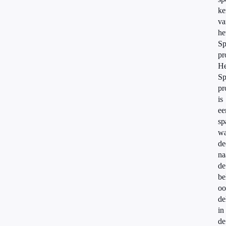
ke
va
he
Sp
pr
He
Sp
pr
is
ee
sp
wa
de
na
de
be
oo
de
in
de