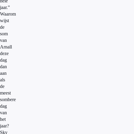
hele
jaar.”
Waarom
wijst
de
som
van
Arnall
deze
dag
dan
aan
als
de
meest
sombere
dag
van
het
jaar?
Sky