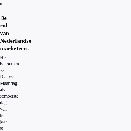
uit.
De
rol
van
Nederlandse
marketeers
Het
benoemen
van
Blauwe
Maandag
als
somberste
dag
van
het
jaar
is