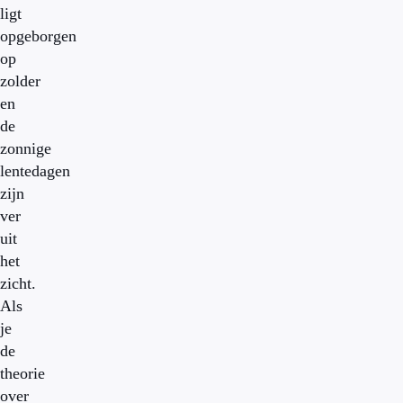
ligt
opgeborgen
op
zolder
en
de
zonnige
lentedagen
zijn
ver
uit
het
zicht.
Als
je
de
theorie
over