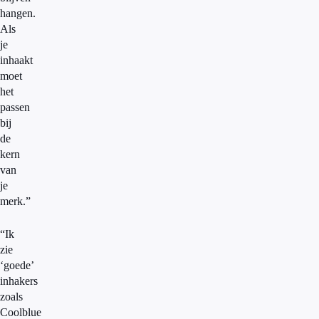
hangen.
Als
je
inhaakt
moet
het
passen
bij
de
kern
van
je
merk.”
“Ik
zie
‘goede’
inhakers
zoals
Coolblue