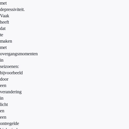
met
depressiviteit.
Vaak
heeft
dat
te
maken
met
overgangsmomenten
in
seizoenen:
bijvoorbeeld
door
een
verandering
in
licht
en
een
ontregelde