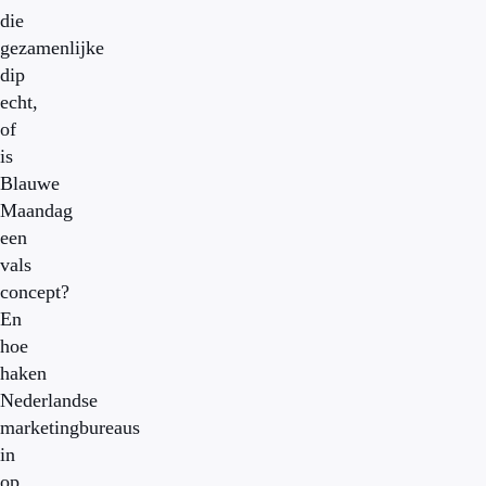
die
gezamenlijke
dip
echt,
of
is
Blauwe
Maandag
een
vals
concept?
En
hoe
haken
Nederlandse
marketingbureaus
in
op