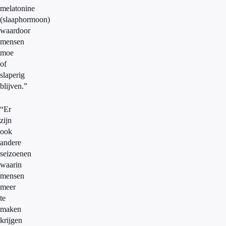
melatonine
(slaaphormoon)
waardoor
mensen
moe
of
slaperig
blijven.”
“Er
zijn
ook
andere
seizoenen
waarin
mensen
meer
te
maken
krijgen