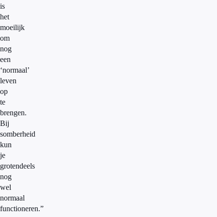
is
het
moeilijk
om
nog
een
‘normaal’
leven
op
te
brengen.
Bij
somberheid
kun
je
grotendeels
nog
wel
normaal
functioneren.”