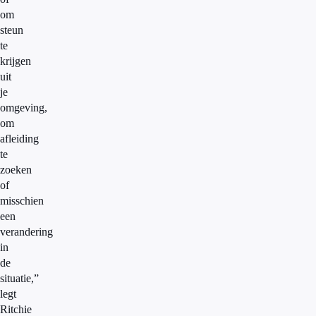
om
steun
te
krijgen
uit
je
omgeving,
om
afleiding
te
zoeken
of
misschien
een
verandering
in
de
situatie,”
legt
Ritchie