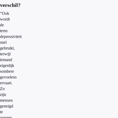
verschil?
“Ook
wordt
de
term
depressiviteit
snel
gebruikt,
terwijl
iemand
eigenlijk
sombere
gevoelens
ervaart.
Zo
zijn
mensen
geneigd
te
zeggen