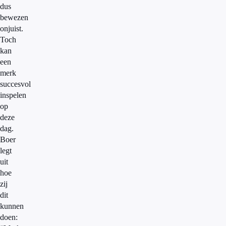
dus
bewezen
onjuist.
Toch
kan
een
merk
succesvol
inspelen
op
deze
dag.
Boer
legt
uit
hoe
zij
dit
kunnen
doen: