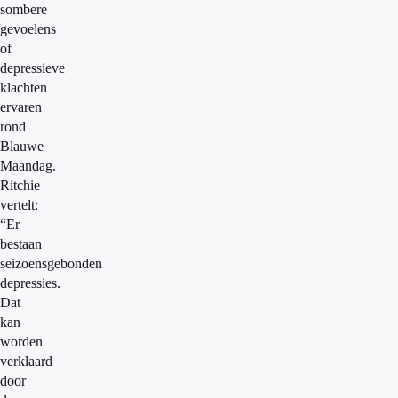
sombere
gevoelens
of
depressieve
klachten
ervaren
rond
Blauwe
Maandag.
Ritchie
vertelt:
“Er
bestaan
seizoensgebonden
depressies.
Dat
kan
worden
verklaard
door