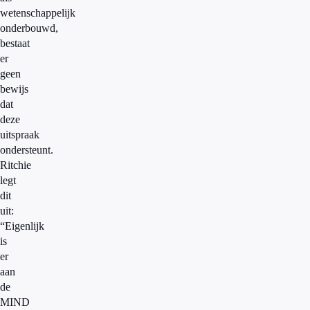
wetenschappelijk
onderbouwd,
bestaat
er
geen
bewijs
dat
deze
uitspraak
ondersteunt.
Ritchie
legt
dit
uit:
“Eigenlijk
is
er
aan
de
MIND