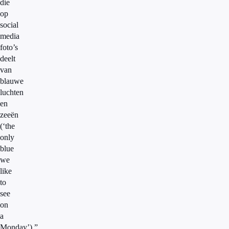
die
op
social
media
foto’s
deelt
van
blauwe
luchten
en
zeeën
(‘the
only
blue
we
like
to
see
on
a
Monday’),”