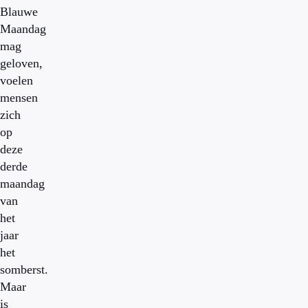
Blauwe
Maandag
mag
geloven,
voelen
mensen
zich
op
deze
derde
maandag
van
het
jaar
het
somberst.
Maar
is