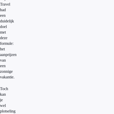
Travel
had
een
duidelijk
doel
met
deze
formule:
het
aanprijzen
van
een
zonnige
vakantie.
Toch
kan
je
wel
plotseling