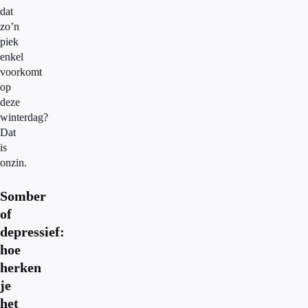
dat
zo’n
piek
enkel
voorkomt
op
deze
winterdag?
Dat
is
onzin.
Somber
of
depressief:
hoe
herken
je
het