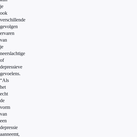
je
ook
verschillende
gevolgen
ervaren
van
je
neerslachtige
of
depressieve
gevoelens.
“Als
het
echt
de
vorm
van
een
depressie
aanneemt,