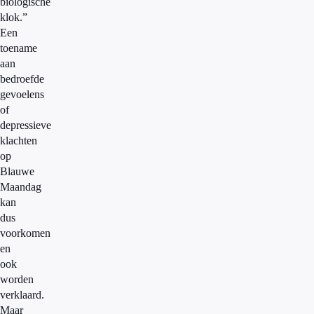
biologische
klok.”
Een
toename
aan
bedroefde
gevoelens
of
depressieve
klachten
op
Blauwe
Maandag
kan
dus
voorkomen
en
ook
worden
verklaard.
Maar