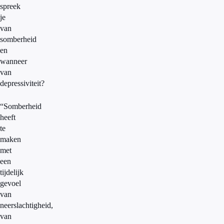
spreek
je
van
somberheid
en
wanneer
van
depressiviteit?
“Somberheid
heeft
te
maken
met
een
tijdelijk
gevoel
van
neerslachtigheid,
van