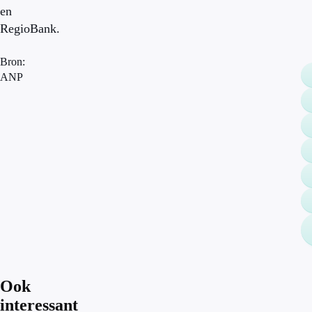
en
RegioBank.
Bron:
ANP
Ook
interessant