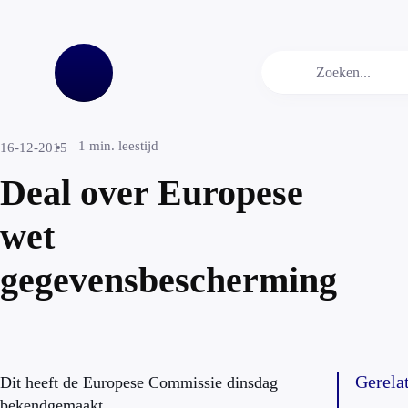
1
min. leestijd
16-12-2015
Deal over Europese
wet
gegevensbescherming
Gerela
Dit heeft de Europese Commissie dinsdag
bekendgemaakt.