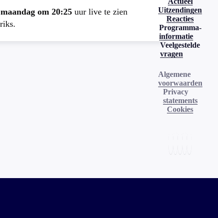
Actueel
Uitzendingen
e
maandag om 20:25
uur live te zien
Reacties
riks.
Programma-
informatie
Veelgestelde
vragen
Algemene
voorwaarden
Privacy
statements
Cookies