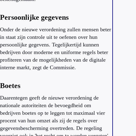
Persoonlijke gegevens
Onder de nieuwe verordening zullen mensen beter
in staat zijn controle uit te oefenen over hun
persoonlijke gegevens. Tegelijkertijd kunnen
bedrijven door moderne en uniforme regels beter
profiteren van de mogelijkheden van de digitale
interne markt, zegt de Commissie.
Boetes
Daarentegen geeft de nieuwe verordening de
nationale autoriteiten de bevoegdheid om
bedrijven boetes op te leggen tot maximaal vier
procent van hun omzet als zij de regels over
gegevensbescherming overtreden. De regeling
voorziet ook in 'het recht om te worden vergeten',