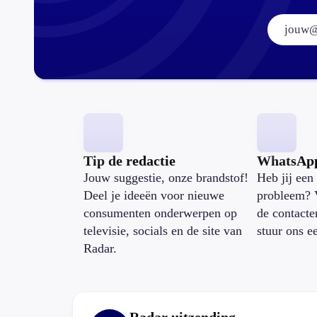
Tip de redactie
WhatsAp
Jouw suggestie, onze brandstof!
Heb jij een 
Deel je ideeën voor nieuwe
probleem? 
consumenten onderwerpen op
de contacte
televisie, socials en de site van
stuur ons e
Radar.