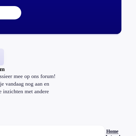
um
ssieer mee op ons forum!
je vandaag nog aan en
je inzichten met andere
.
Home