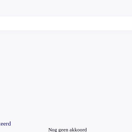
teerd
Nog geen akkoord