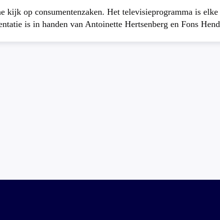
che kijk op consumentenzaken. Het televisieprogramma is elk
atie is in handen van Antoinette Hertsenberg en Fons Hend