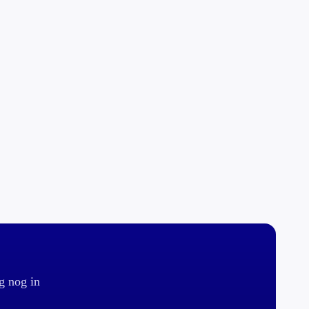
g nog in