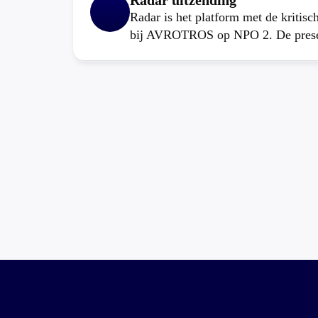
Radar uitzending
Radar is het platform met de kritis
bij AVROTROS op NPO 2. De present