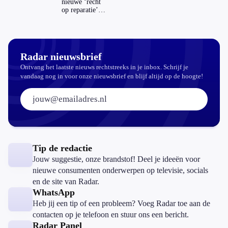
nieuwe ‘recht
op reparatie’
repareren ook
echt
aantrekkelijker?
Radar nieuwsbrief
Ontvang het laatste nieuws rechtstreeks in je inbox. Schrijf je
vandaag nog in voor onze nieuwsbrief en blijf altijd op de hoogte!
E-mailadres:
Tip de redactie
Jouw suggestie, onze brandstof! Deel je ideeën voor
nieuwe consumenten onderwerpen op televisie, socials
en de site van Radar.
WhatsApp
Heb jij een tip of een probleem? Voeg Radar toe aan de
contacten op je telefoon en stuur ons een bericht.
Radar Panel