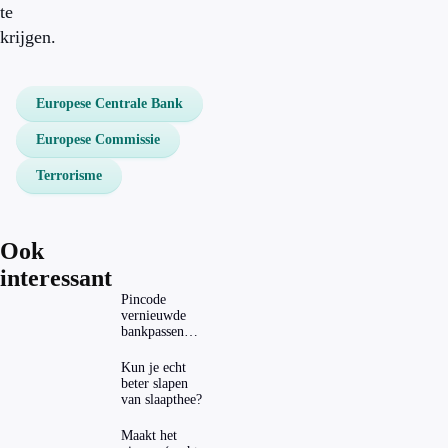
te
krijgen.
Europese Centrale Bank
Europese Commissie
Terrorisme
Ook
interessant
Pincode
vernieuwde
bankpassen
zichtbaar in
ING-app: is dat
Kun je echt
wel veilig?
beter slapen
van slaapthee?
Maakt het