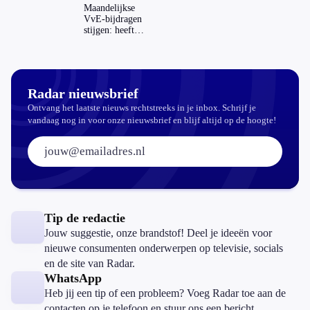
Maandelijkse
VvE-bijdragen
stijgen: heeft
dat invloed op
je hypotheek?
Radar nieuwsbrief
Ontvang het laatste nieuws rechtstreeks in je inbox. Schrijf je
vandaag nog in voor onze nieuwsbrief en blijf altijd op de hoogte!
E-mailadres:
Tip de redactie
Jouw suggestie, onze brandstof! Deel je ideeën voor
nieuwe consumenten onderwerpen op televisie, socials
en de site van Radar.
WhatsApp
Heb jij een tip of een probleem? Voeg Radar toe aan de
contacten op je telefoon en stuur ons een bericht.