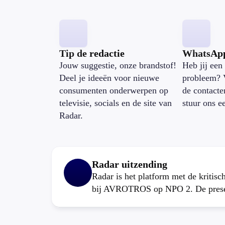
Tip de redactie
WhatsAp
Jouw suggestie, onze brandstof!
Heb jij een 
Deel je ideeën voor nieuwe
probleem? 
consumenten onderwerpen op
de contacte
televisie, socials en de site van
stuur ons e
Radar.
Radar uitzending
Radar is het platform met de kritis
bij AVROTROS op NPO 2. De present