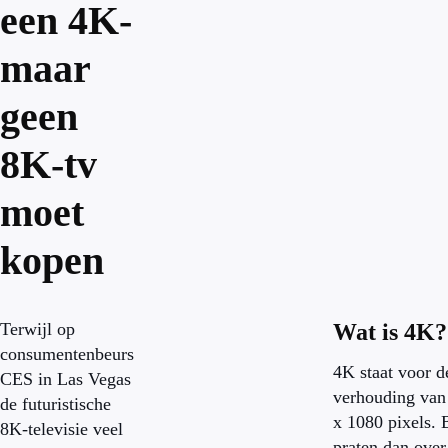
een 4K-
maar
geen
8K-tv
moet
kopen
Terwijl op
Wat is 4K?
consumentenbeurs
4K staat voor d
CES in Las Vegas
verhouding van
de futuristische
x 1080 pixels. 
8K-televisie veel
praten dan ove