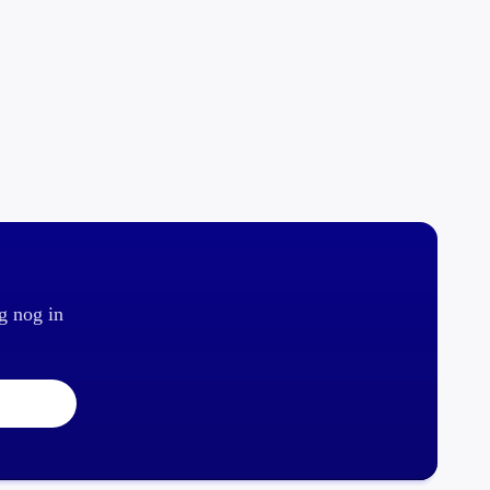
g nog in