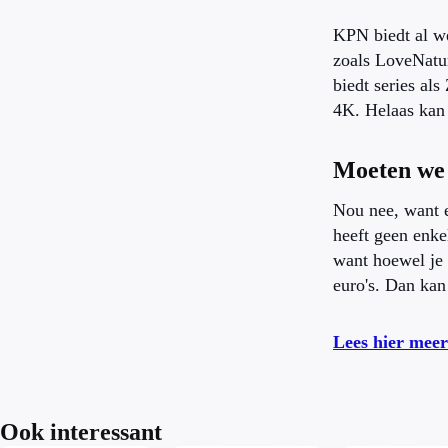
KPN biedt al w
zoals LoveNatur
biedt series a
4K. Helaas kan 
Moeten we 
Nou nee, want e
heeft geen enke
want hoewel je 
euro's. Dan kan
Lees hier meer
Ook interessant