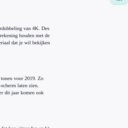
verdubbeling van 4K. Des
l rekening houden met de
riaal dat je wil bekijken
s tonen voor 2019. Zo
scherm laten zien.
er dit jaar komen ook