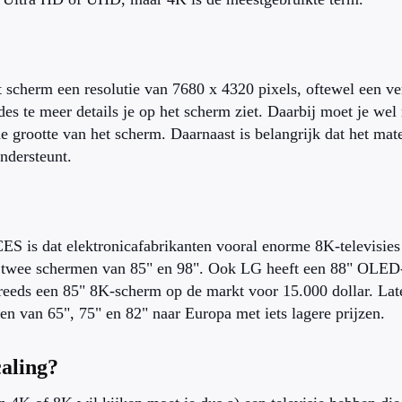
t scherm een resolutie van 7680 x 4320 pixels, oftewel een 
 des te meer details je op het scherm ziet. Daarbij moet je we
e grootte van het scherm. Daarnaast is belangrijk dat het mate
ndersteunt.
ES is dat elektronicafabrikanten vooral enorme 8K-televisie
twee schermen van 85" en 98". Ook LG heeft een 88" OLED-
eeds een 85" 8K-scherm op de markt voor 15.000 dollar. Lat
en van 65", 75" en 82" naar Europa met iets lagere prijzen.
caling?