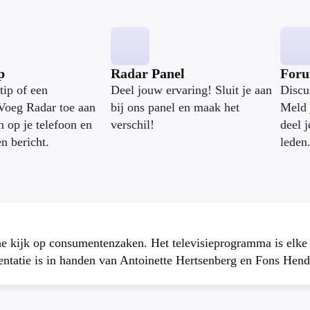
p
Radar Panel
For
tip of een
Deel jouw ervaring! Sluit je aan
Discu
Voeg Radar toe aan
bij ons panel en maak het
Meld 
n op je telefoon en
verschil!
deel 
en bericht.
leden
che kijk op consumentenzaken. Het televisieprogramma is elk
atie is in handen van Antoinette Hertsenberg en Fons Hend