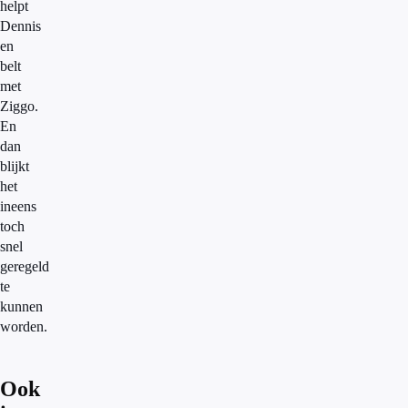
helpt
Dennis
en
belt
met
Ziggo.
En
dan
blijkt
het
ineens
toch
snel
geregeld
te
kunnen
worden.
Ook