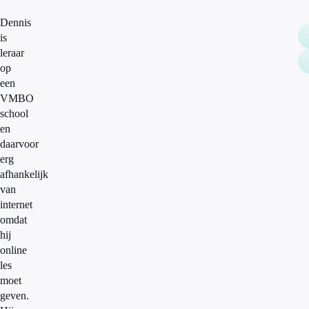
Dennis
is
leraar
op
een
VMBO
school
en
daarvoor
erg
afhankelijk
van
internet
omdat
hij
online
les
moet
geven.