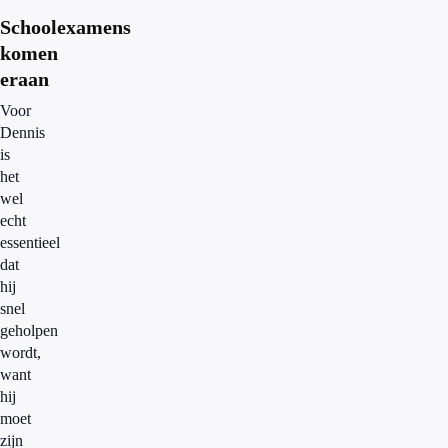
Schoolexamens
komen
eraan
Voor
Dennis
is
het
wel
echt
essentieel
dat
hij
snel
geholpen
wordt,
want
hij
moet
zijn