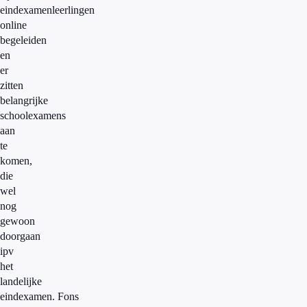
eindexamenleerlingen
online
begeleiden
en
er
zitten
belangrijke
schoolexamens
aan
te
komen,
die
wel
nog
gewoon
doorgaan
ipv
het
landelijke
eindexamen. Fons