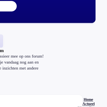
um
ssieer mee op ons forum!
je vandaag nog aan en
je inzichten met andere
.
Home
Actueel