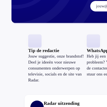
Tip de redactie
WhatsAp
Jouw suggestie, onze brandstof!
Heb jij een 
Deel je ideeën voor nieuwe
probleem? 
consumenten onderwerpen op
de contacte
televisie, socials en de site van
stuur ons e
Radar.
Radar uitzending