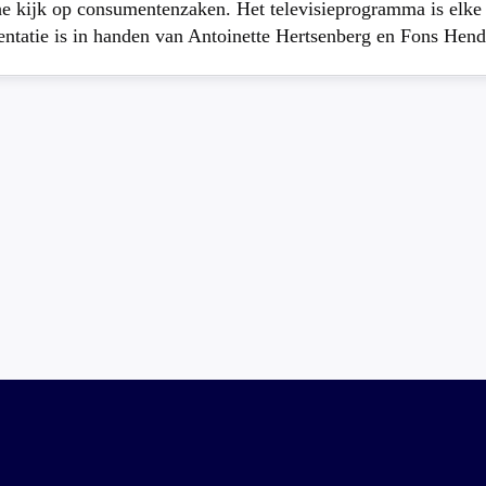
che kijk op consumentenzaken. Het televisieprogramma is elk
atie is in handen van Antoinette Hertsenberg en Fons Hend