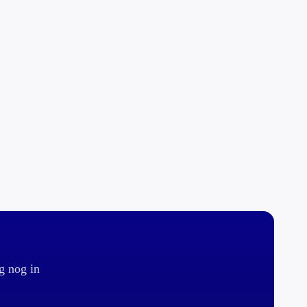
g nog in