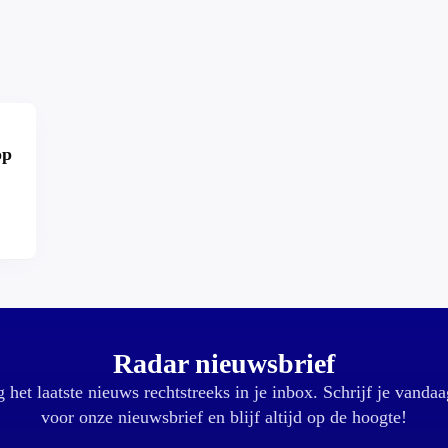
op
r?
Radar nieuwsbrief
 het laatste nieuws rechtstreeks in je inbox. Schrijf je vandaa
voor onze nieuwsbrief en blijf altijd op de hoogte!