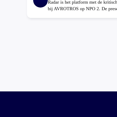
Radar is het platform met de kritis
bij AVROTROS op NPO 2. De present