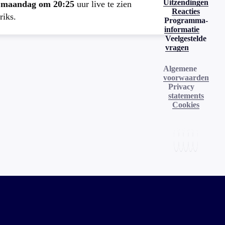
Uitzendingen
e
maandag om 20:25
uur live te zien
Reacties
riks.
Programma-
informatie
Veelgestelde
vragen
Algemene
voorwaarden
Privacy
statements
Cookies