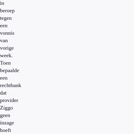
in
beroep
tegen
een
vonnis
van
vorige
week.
Toen
bepaalde
een
rechtbank
dat
provider
Ziggo
geen
inzage
hoeft