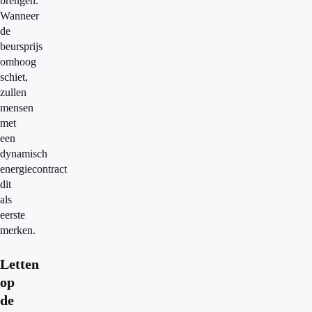
brengen.
Wanneer
de
beursprijs
omhoog
schiet,
zullen
mensen
met
een
dynamisch
energiecontract
dit
als
eerste
merken.
Letten
op
de