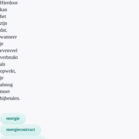
Hierdoor
kan
het
zijn
dat,
wanneer
je
evenveel
verbruikt
als
opwekt,
je
alsnog
moet
bijbetalen.
energie
energiecontract