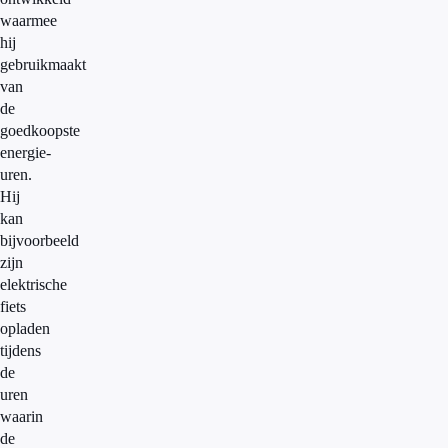
waarmee
hij
gebruikmaakt
van
de
goedkoopste
energie-
uren.
Hij
kan
bijvoorbeeld
zijn
elektrische
fiets
opladen
tijdens
de
uren
waarin
de