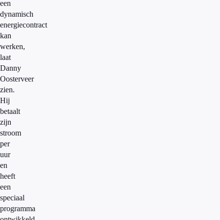
een
dynamisch
energiecontract
kan
werken,
laat
Danny
Oosterveer
zien.
Hij
betaalt
zijn
stroom
per
uur
en
heeft
een
speciaal
programma
ontwikkeld