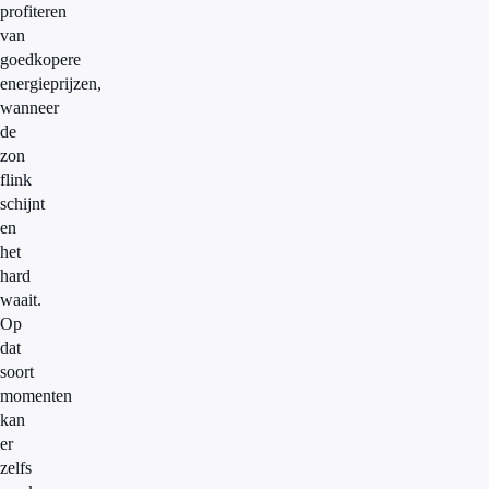
profiteren
van
goedkopere
energieprijzen,
wanneer
de
zon
flink
schijnt
en
het
hard
waait.
Op
dat
soort
momenten
kan
er
zelfs