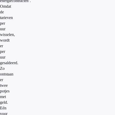
energiecontracten’.
Omdat
de
tarieven
per
uur
wisselen,
wordt
er
per
uur
gesaldeerd.
Zo
ontstaan
er
twee
potjes
met
geld.
Eén
voor