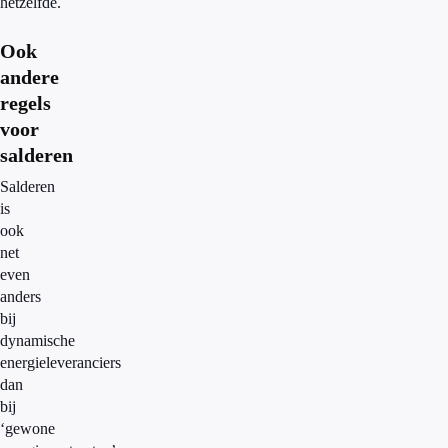
hetzelfde.
Ook
andere
regels
voor
salderen
Salderen
is
ook
net
even
anders
bij
dynamische
energieleveranciers
dan
bij
‘gewone