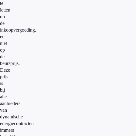
te
letten
op
de
inkoopvergoeding,
en
niet
op
de
beursprijs.
Deze
prijs
is
bij
alle
aanbieders
van
dynamische
energiecontracten
immers