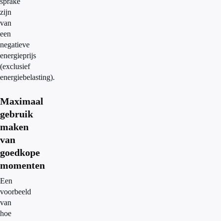
sprake
zijn
van
een
negatieve
energieprijs
(exclusief
energiebelasting).
Maximaal
gebruik
maken
van
goedkope
momenten
Een
voorbeeld
van
hoe