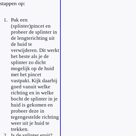
stappen op:
Pak een
(splinter)pincet en
probeer de splinter in
de lengterichting uit
de huid te
verwijderen. Dit werkt
het beste als je de
splinter zo dicht
mogelijk op de huid
met het pincet
vastpakt. Kijk daarbij
goed vanuit welke
richting en in welke
bocht de splinter in je
huid is gekomen en
probeer deze in
tegengestelde richting
weer uit je huid te
trekken.
Is de splinter eruit?