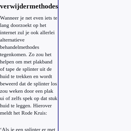
verwijdermethodes
Wanneer je net even iets te
lang doorzoekt op het
internet zul je ook allerlei
alternatieve
behandelmethodes
tegenkomen. Zo zou het
helpen om met plakband
of tape de splinter uit de
huid te trekken en wordt
beweerd dat de splinter los
zou weken door een plak
ui of zelfs spek op dat stuk
huid te leggen. Hierover
meldt het Rode Kruis:
‘Als je een splinter er met