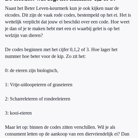
Naast het Beter Leven-keurmerk kun je ook kijken naar de
eicodes. Dit zijn de vaak rode codes, bestempeld op het ei. Het is
wettelijk verplicht dat jouw ei beschikt over een code. Hoe weet
je dan of je te maken hebt met een ei waarbij gelet is op het
welzijn van dieren?
De codes beginnen met het cijfer 0,1,2 of 3. Hoe lager het
nummer hoe beter voor de kip. Zo zit het:
0: de eieren zijn biologisch,
1: Vrije-uitloopeieren of graseieren
2: Scharreleieren of rondeeleieren
3: kooi-eieren
Maar let op: binnen de codes zitten verschillen. Wil je als
consument letten op de aankoop van een diervriendelijk ei? Dan