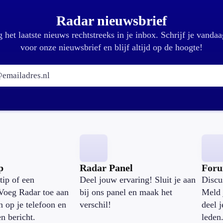
Radar nieuwsbrief
 het laatste nieuws rechtstreeks in je inbox. Schrijf je vandaa
voor onze nieuwsbrief en blijf altijd op de hoogte!
E-mailadres:
p
Radar Panel
For
tip of een
Deel jouw ervaring! Sluit je aan
Discu
Voeg Radar toe aan
bij ons panel en maak het
Meld 
n op je telefoon en
verschil!
deel 
en bericht.
leden