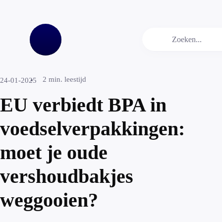
2
min. leestijd
24-01-2025
EU verbiedt BPA in
voedselverpakkingen:
moet je oude
vershoudbakjes
weggooien?