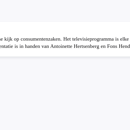
che kijk op consumentenzaken. Het televisieprogramma is elk
atie is in handen van Antoinette Hertsenberg en Fons Hend