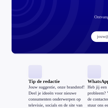
Ontvang
Tip de redactie
WhatsAp
Jouw suggestie, onze brandstof!
Heb jij een 
Deel je ideeën voor nieuwe
probleem? 
consumenten onderwerpen op
de contacte
televisie, socials en de site van
stuur ons e