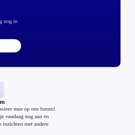
g nog in
um
ssieer mee op ons forum!
je vandaag nog aan en
je inzichten met andere
.