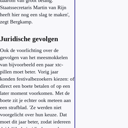
daarom van groot belang.
Staatssecretaris Martin van Rijn
heeft hier nog een slag te maken',
zegt Bergkamp.
Juridische gevolgen
Ook de voorlichting over de
gevolgen van het meesmokkelen
van bijvoorbeeld een paar xtc-
pillen moet beter. Vorig jaar
konden festivalbezoekers kiezen: of
direct een boete betalen of op een
later moment voorkomen. Met de
boete zit je echter ook meteen aan
een strafblad. 'Ze werden niet
voorgelicht over hun keuze. Dat
moet dit jaar beter, zodat iedereen