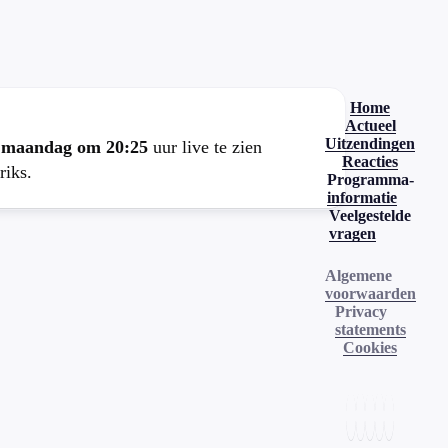
.
Home
Actueel
Uitzendingen
e
maandag om 20:25
uur live te zien
Reacties
riks.
Programma-
informatie
Veelgestelde
vragen
Algemene
voorwaarden
Privacy
statements
Cookies