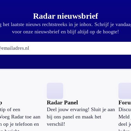
Radar nieuwsbrief
 het laatste nieuws rechtstreeks in je inbox. Schrijf je vandaa
voor onze nieuwsbrief en blijf altijd op de hoogte!
E-mailadres:
p
Radar Panel
For
tip of een
Deel jouw ervaring! Sluit je aan
Discu
Voeg Radar toe aan
bij ons panel en maak het
Meld 
n op je telefoon en
verschil!
deel 