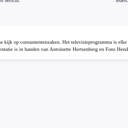
en bericht.
leden
che kijk op consumentenzaken. Het televisieprogramma is elk
atie is in handen van Antoinette Hertsenberg en Fons Hend