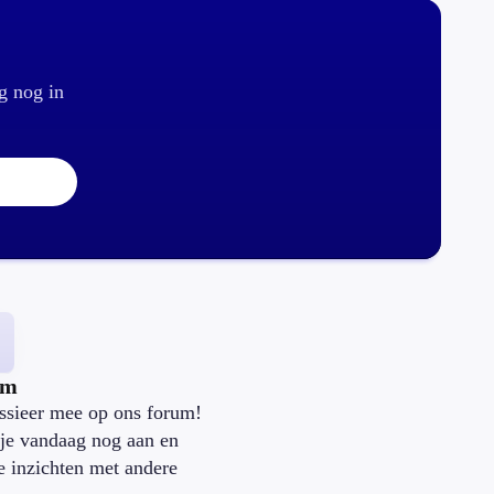
g nog in
um
ssieer mee op ons forum!
je vandaag nog aan en
je inzichten met andere