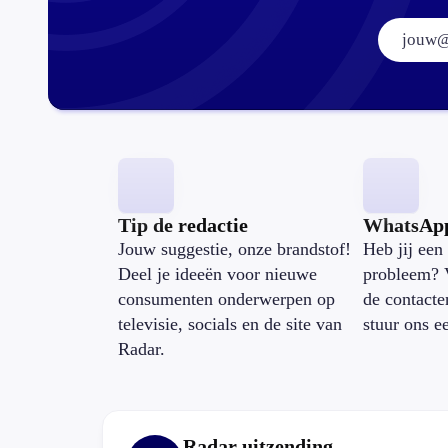
Tip de redactie
WhatsAp
Jouw suggestie, onze brandstof!
Heb jij een 
Deel je ideeën voor nieuwe
probleem? 
consumenten onderwerpen op
de contacte
televisie, socials en de site van
stuur ons e
Radar.
Radar uitzending