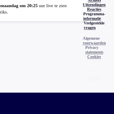
Actueel
Uitzendingen
e
maandag om 20:25
uur live te zien
Reacties
riks.
Programma-
informatie
Veelgestelde
vragen
Algemene
voorwaarden
Privacy
statements
Cookies