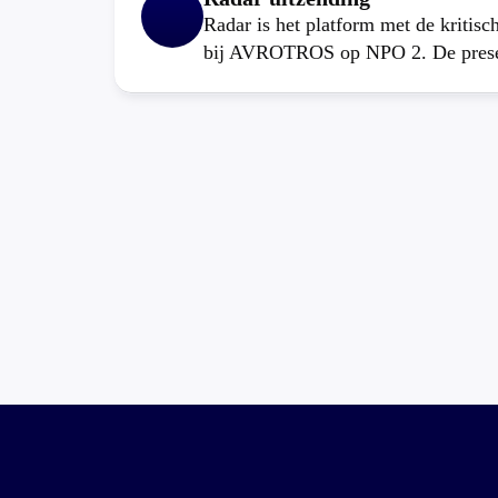
Radar is het platform met de kritis
bij AVROTROS op NPO 2. De present