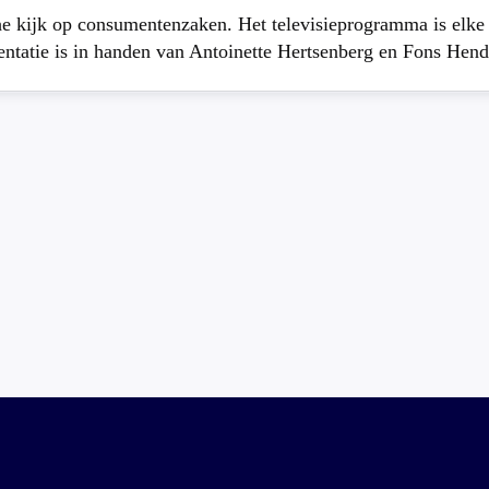
che kijk op consumentenzaken. Het televisieprogramma is elk
atie is in handen van Antoinette Hertsenberg en Fons Hend