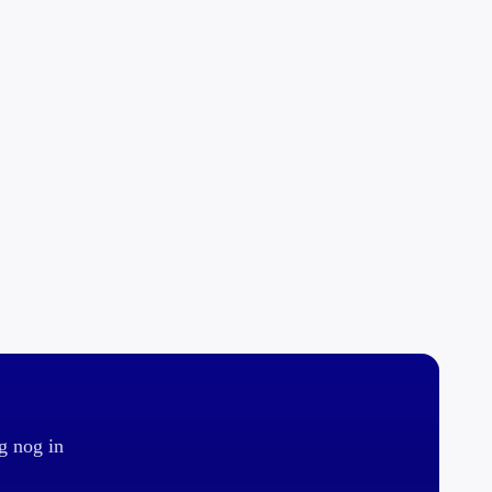
g nog in