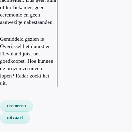
faciliteiten. Dus geen aula
of koffiekamer, geen
ceremonie en geen
aanwezige nabestaanden.
Gemiddeld gezien is
Overijssel het duurst en
Flevoland juist het
goedkoopst. Hoe kunnen
de prijzen zo uiteen
lopen? Radar zoekt het
uit.
cremeren
uitvaart