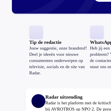
Tip de redactie
WhatsAp
Jouw suggestie, onze brandstof!
Heb jij een 
Deel je ideeën voor nieuwe
probleem? 
consumenten onderwerpen op
de contacte
televisie, socials en de site van
stuur ons e
Radar.
Radar uitzending
Radar is het platform met de kritis
bij AVROTROS op NPO 2. De present