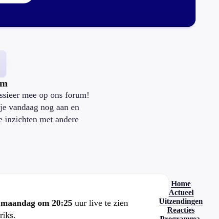
um
ssieer mee op ons forum!
je vandaag nog aan en
je inzichten met andere
.
Home
Actueel
Uitzendingen
e
maandag om 20:25
uur live te zien
Reacties
riks.
Programma-