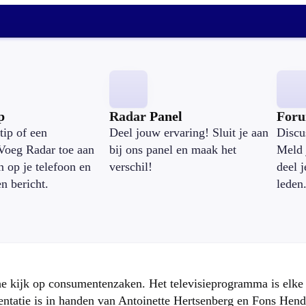
p
Radar Panel
For
tip of een
Deel jouw ervaring! Sluit je aan
Discu
Voeg Radar toe aan
bij ons panel en maak het
Meld 
n op je telefoon en
verschil!
deel 
en bericht.
leden
che kijk op consumentenzaken. Het televisieprogramma is elk
atie is in handen van Antoinette Hertsenberg en Fons Hend