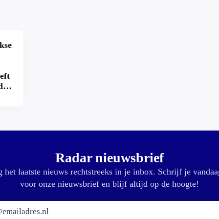
kse
eft
d
k?
Radar nieuwsbrief
 het laatste nieuws rechtstreeks in je inbox. Schrijf je vandaa
voor onze nieuwsbrief en blijf altijd op de hoogte!
E-mailadres: