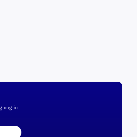
g nog in