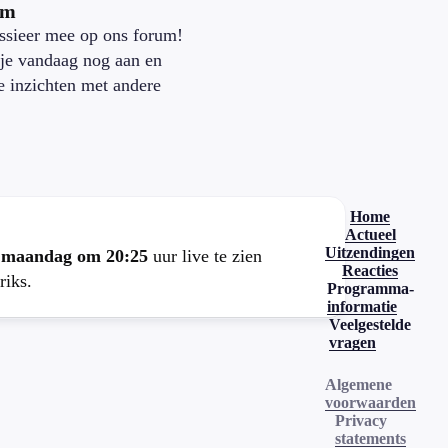
um
ssieer mee op ons forum!
je vandaag nog aan en
je inzichten met andere
.
Home
Actueel
Uitzendingen
e
maandag om 20:25
uur live te zien
Reacties
riks.
Programma-
informatie
Veelgestelde
vragen
Algemene
voorwaarden
Privacy
statements