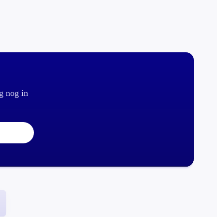
g nog in