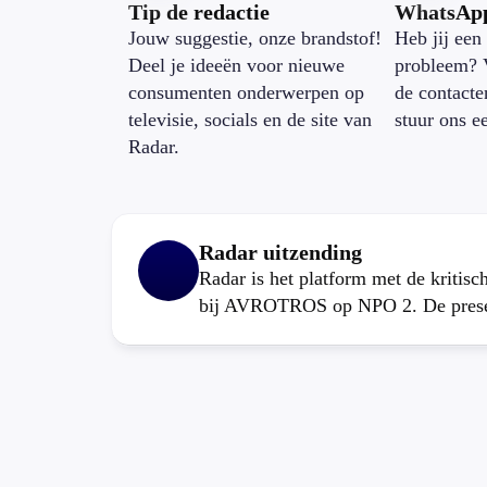
Tip de redactie
WhatsAp
Jouw suggestie, onze brandstof!
Heb jij een 
Deel je ideeën voor nieuwe
probleem? 
consumenten onderwerpen op
de contacte
televisie, socials en de site van
stuur ons e
Radar.
Radar uitzending
Radar is het platform met de kritis
bij AVROTROS op NPO 2. De present