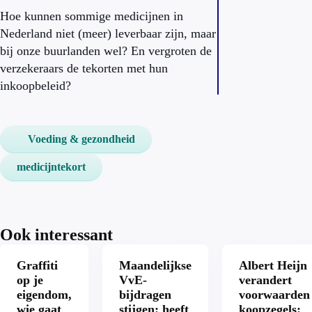
Hoe kunnen sommige medicijnen in
Nederland niet (meer) leverbaar zijn, maar
bij onze buurlanden wel? En vergroten de
verzekeraars de tekorten met hun
inkoopbeleid?
Voeding & gezondheid
medicijntekort
Ook interessant
Graffiti
Maandelijkse
Albert Heijn
op je
VvE-
verandert
eigendom,
bijdragen
voorwaarden
wie gaat
stijgen: heeft
koopzegels: