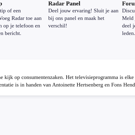
p
Radar Panel
For
tip of een
Deel jouw ervaring! Sluit je aan
Discu
Voeg Radar toe aan
bij ons panel en maak het
Meld 
n op je telefoon en
verschil!
deel 
en bericht.
leden
che kijk op consumentenzaken. Het televisieprogramma is elk
atie is in handen van Antoinette Hertsenberg en Fons Hend