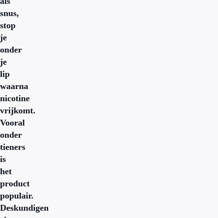
als
snus,
stop
je
onder
je
lip
waarna
nicotine
vrijkomt.
Vooral
onder
tieners
is
het
product
populair.
Deskundigen