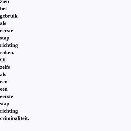
zien
het
gebruik
als
eerste
stap
richting
roken.
Of
zelfs
als
een
een
eerste
stap
richting
criminaliteit.