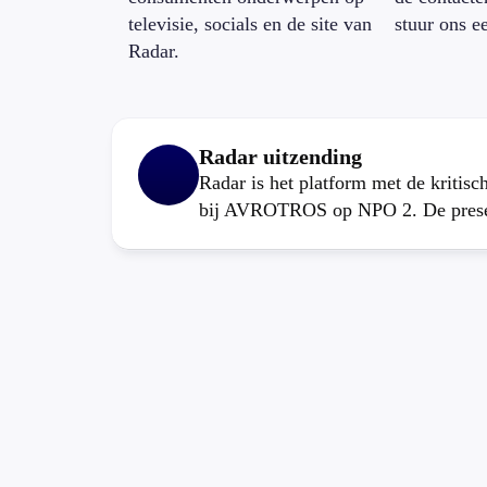
televisie, socials en de site van
stuur ons e
Radar.
Radar uitzending
Radar is het platform met de kritis
bij AVROTROS op NPO 2. De present