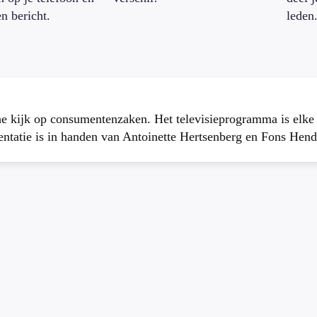
en bericht.
leden
che kijk op consumentenzaken. Het televisieprogramma is elk
atie is in handen van Antoinette Hertsenberg en Fons Hend