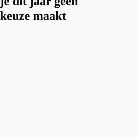
je dit jaar geen
keuze maakt