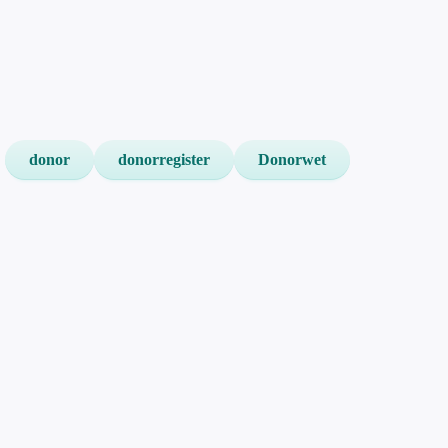
donor
donorregister
Donorwet