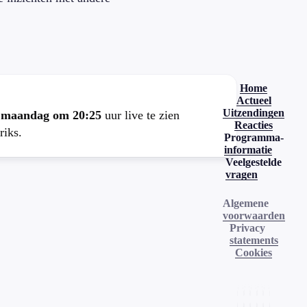
.
Home
Actueel
Uitzendingen
e
maandag om 20:25
uur live te zien
Reacties
riks.
Programma-
informatie
Veelgestelde
vragen
Algemene
voorwaarden
Privacy
statements
Cookies