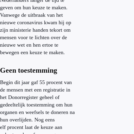
Nederlanders langer de tijd te
geven om hun keuze te maken.
Vanwege de uitbraak van het
nieuwe coronavirus kwam hij op
zijn ministerie handen tekort om
mensen voor te lichten over de
nieuwe wet en hen ertoe te
bewegen een keuze te maken.
Geen toestemming
Begin dit jaar gaf 55 procent van
de mensen met een registratie in
het Donorregister geheel of
gedeeltelijk toestemming om hun
organen en weefsels te doneren na
hun overlijden. Nog eens
elf procent laat de keuze aan