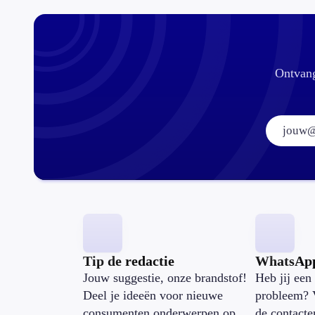
Ontvang
Tip de redactie
WhatsAp
Jouw suggestie, onze brandstof!
Heb jij een 
Deel je ideeën voor nieuwe
probleem? 
consumenten onderwerpen op
de contacte