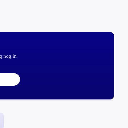
g nog in