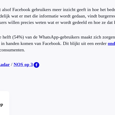
kt alsof Facebook gebruikers meer inzicht geeft in hoe het bed
idelijk wat er met die informatie wordt gedaan, vindt burgerr
kers willen precies weten wat er wordt gedeeld en hoe ze da
 helft (54%) van de WhatsApp-gebruikers maakt zich zorgen
 in handen komen van Facebook. Dit blijkt uit een eerder
ond
 consumenten.
adar
/
NOS op 3
op