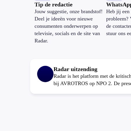
Tip de redactie
WhatsAp
Jouw suggestie, onze brandstof!
Heb jij een 
Deel je ideeën voor nieuwe
probleem? 
consumenten onderwerpen op
de contacte
televisie, socials en de site van
stuur ons e
Radar.
Radar uitzending
Radar is het platform met de kritis
bij AVROTROS op NPO 2. De present