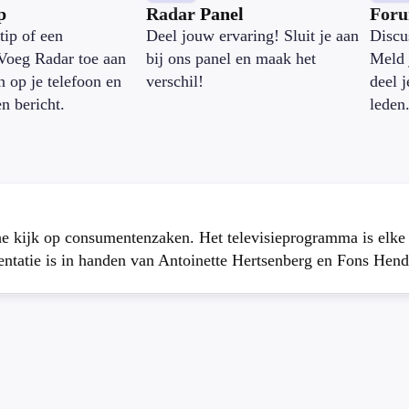
p
Radar Panel
For
tip of een
Deel jouw ervaring! Sluit je aan
Discu
Voeg Radar toe aan
bij ons panel en maak het
Meld 
n op je telefoon en
verschil!
deel 
en bericht.
leden
che kijk op consumentenzaken. Het televisieprogramma is elk
atie is in handen van Antoinette Hertsenberg en Fons Hend