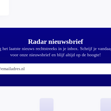
r?
Radar nieuwsbrief
 het laatste nieuws rechtstreeks in je inbox. Schrijf je vandaa
voor onze nieuwsbrief en blijf altijd op de hoogte!
E-mailadres: