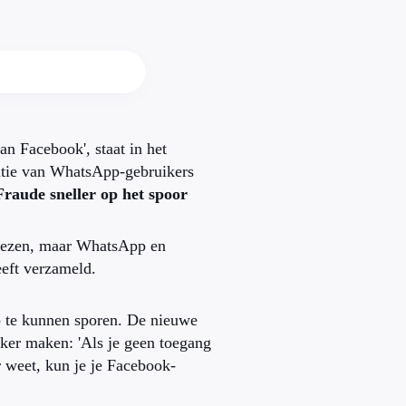
an Facebook', staat in het
matie van WhatsApp-gebruikers
Fraude sneller op het spoor
 lezen, maar WhatsApp en
eeft verzameld.
op te kunnen sporen. De nieuwe
ker maken: 'Als je geen toegang
 weet, kun je je Facebook-