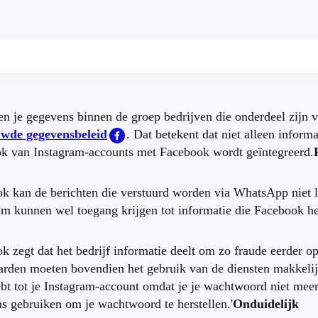
en je gegevens binnen de groep bedrijven die onderdeel zijn v
uwde gegevensbeleid
. Dat betekent dat niet alleen infor
k van Instagram-accounts met Facebook wordt geïntegreerd.
k kan de berichten die verstuurd worden via WhatsApp niet
am kunnen wel toegang krijgen tot informatie die Facebook h
k zegt dat het bedrijf informatie deelt om zo fraude eerder 
rden moeten bovendien het gebruik van de diensten makkelij
bt tot je Instagram-account omdat je je wachtwoord niet meer
s gebruiken om je wachtwoord te herstellen.'
Onduidelijk