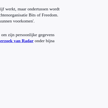
rijf werkt, maar ondertussen wordt
echtenorganisatie Bits of Freedom.
t kunnen voorkomen'.
 om zijn persoonlijke gegevens
erzoek van Radar
onder bijna