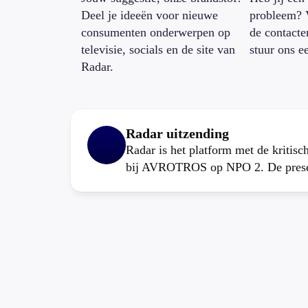
Deel je ideeën voor nieuwe
probleem? 
consumenten onderwerpen op
de contacte
televisie, socials en de site van
stuur ons e
Radar.
Radar uitzending
Radar is het platform met de kritis
bij AVROTROS op NPO 2. De present