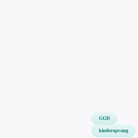
GGD
kinderopvang