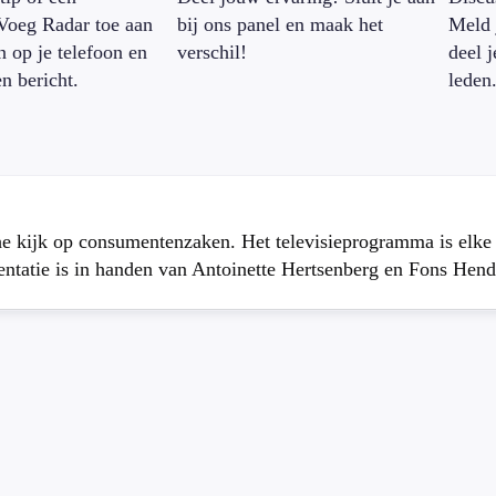
Voeg Radar toe aan
bij ons panel en maak het
Meld 
n op je telefoon en
verschil!
deel 
en bericht.
leden
che kijk op consumentenzaken. Het televisieprogramma is elk
atie is in handen van Antoinette Hertsenberg en Fons Hend