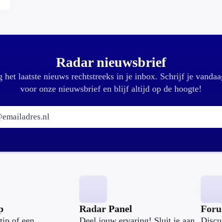
Radar nieuwsbrief
 het laatste nieuws rechtstreeks in je inbox. Schrijf je vandaa
voor onze nieuwsbrief en blijf altijd op de hoogte!
E-mailadres:
p
Radar Panel
For
tip of een
Deel jouw ervaring! Sluit je aan
Discu