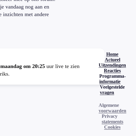
je vandaag nog aan en
je inzichten met andere
.
Home
Actueel
Uitzendingen
e
maandag om 20:25
uur live te zien
Reacties
riks.
Programma-
informatie
Veelgestelde
vragen
Algemene
voorwaarden
Privacy
statements
Cookies