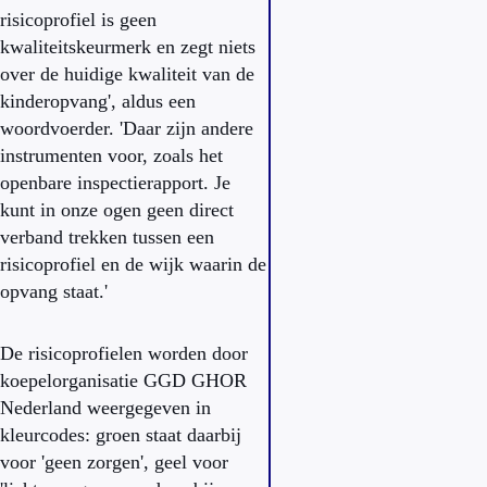
risicoprofiel is geen
kwaliteitskeurmerk en zegt niets
over de huidige kwaliteit van de
kinderopvang', aldus een
woordvoerder. 'Daar zijn andere
instrumenten voor, zoals het
openbare inspectierapport. Je
kunt in onze ogen geen direct
verband trekken tussen een
risicoprofiel en de wijk waarin de
opvang staat.'
De risicoprofielen worden door
koepelorganisatie GGD GHOR
Nederland weergegeven in
kleurcodes: groen staat daarbij
voor 'geen zorgen', geel voor