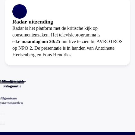
Radar uitzending
Radar is het platform met de kritische kijk op
consumentenzaken. Het televisieprogramma is
elke
maandag om 20:25
uur live te zien bij AVROTROS
op NPO 2. De presentatie is in handen van Antoinette
Hertsenberg en Fons Hendriks.
Home
Actueel
Uitzendingen
Reacties
Programma-
Veelgestelde
informatie
vragen
Algemene
Privacy
Cookies
voorwaarden
statements