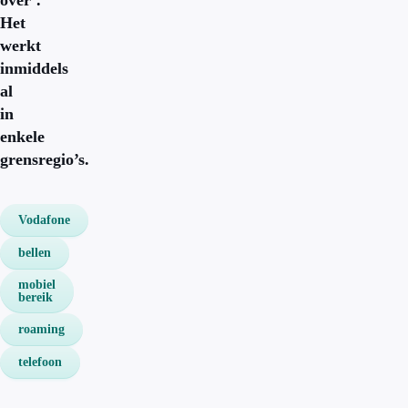
over’.
Het
werkt
inmiddels
al
in
enkele
grensregio’s.
Vodafone
bellen
mobiel
bereik
roaming
telefoon