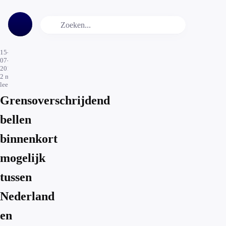
15-
07-
2019
2
min.
leestijd
Grensoverschrijdend
bellen
binnenkort
mogelijk
tussen
Nederland
en