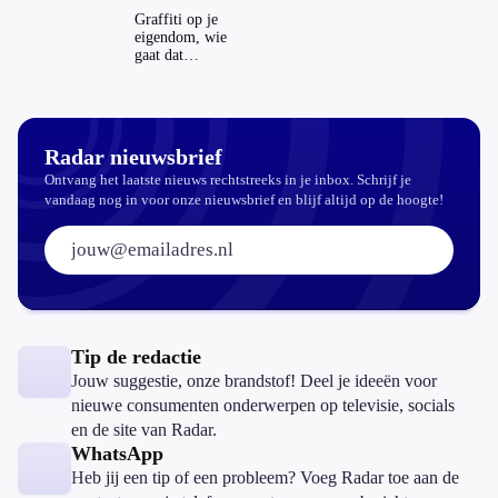
echt
Graffiti op je
aantrekkelijker?
eigendom, wie
gaat dat
betalen?
Radar nieuwsbrief
Ontvang het laatste nieuws rechtstreeks in je inbox. Schrijf je
vandaag nog in voor onze nieuwsbrief en blijf altijd op de hoogte!
E-mailadres:
Tip de redactie
Jouw suggestie, onze brandstof! Deel je ideeën voor
nieuwe consumenten onderwerpen op televisie, socials
en de site van Radar.
WhatsApp
Heb jij een tip of een probleem? Voeg Radar toe aan de