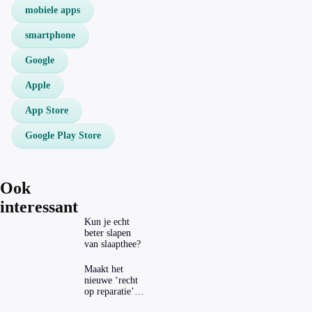
mobiele apps
smartphone
Google
Apple
App Store
Google Play Store
Ook
interessant
Kun je echt
beter slapen
van slaapthee?
Maakt het
nieuwe ‘recht
op reparatie’
repareren ook