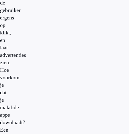
de
gebruiker
ergens
op
klikt,
en
laat
advertenties
zien.
Hoe
voorkom
je
dat
je
malafide
apps
downloadt?
Een