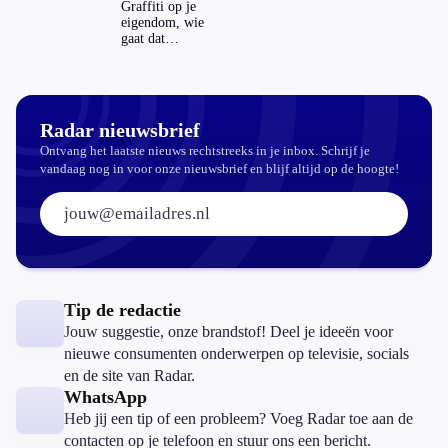
echt
Graffiti op je
aantrekkelijker?
eigendom, wie
gaat dat
betalen?
Radar nieuwsbrief
Ontvang het laatste nieuws rechtstreeks in je inbox. Schrijf je
vandaag nog in voor onze nieuwsbrief en blijf altijd op de hoogte!
E-mailadres:
Tip de redactie
Jouw suggestie, onze brandstof! Deel je ideeën voor
nieuwe consumenten onderwerpen op televisie, socials
en de site van Radar.
WhatsApp
Heb jij een tip of een probleem? Voeg Radar toe aan de
contacten op je telefoon en stuur ons een bericht.