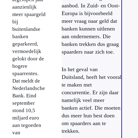
aanbod. In Zuid- en Oost-
aanzienlijk
Europa is bijvoorbeeld
meer spaargeld
meer vraag naar geld dat
bij
banken kunnen uitlenen
buitenlandse
aan ondernemers. Die
banken
geparkeerd,
banken trekken dus graag
vermoedelijk
spaarders naar zich toe.
gelokt door de
hogere
In het geval van
spaarrentes.
Duitsland, heeft het vooral
Dat meldt de
te maken met
Nederlandsche
concurrentie. Er zijn daar
Bank. Eind
namelijk veel meer
september
banken actief. Die moeten
stond 10,5
dus meer hun best doen
miljard euro
om spaarders aan te
aan tegoeden
trekken.
van