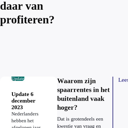
daar van
profiteren?
Update
Lee
Waarom zijn
spaarrentes in het
Update 6
buitenland vaak
december
hoger?
2023
Nederlanders
Dat is grotendeels een
hebben het
kwestie van vraag en
afgelopen jaar