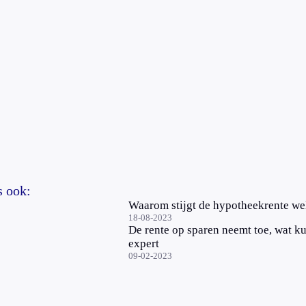
s ook:
Waarom stijgt de hypotheekrente wel
18-08-2023
De rente op sparen neemt toe, wat ku
expert
09-02-2023