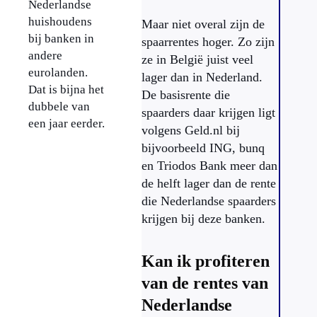
Nederlandse
huishoudens
Maar niet overal zijn de
bij banken in
spaarrentes hoger. Zo zijn
andere
ze in België juist veel
eurolanden.
lager dan in Nederland.
Dat is bijna het
De basisrente die
dubbele van
spaarders daar krijgen ligt
een jaar eerder.
volgens Geld.nl bij
bijvoorbeeld ING, bunq
en Triodos Bank meer dan
de helft lager dan de rente
die Nederlandse spaarders
krijgen bij deze banken.
Kan ik profiteren
van de rentes van
Nederlandse