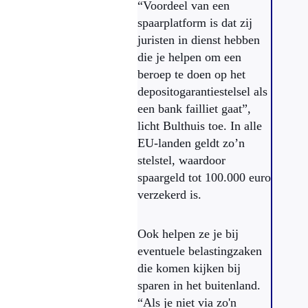
“Voordeel van een
spaarplatform is dat zij
juristen in dienst hebben
die je helpen om een
beroep te doen op het
depositogarantiestelsel als
een bank failliet gaat”,
licht Bulthuis toe. In alle
EU-landen geldt zo’n
stelstel, waardoor
spaargeld tot 100.000 euro
verzekerd is.
Ook helpen ze je bij
eventuele belastingzaken
die komen kijken bij
sparen in het buitenland.
“Als je niet via zo'n