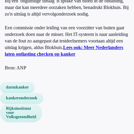
Bij een 'ongunstige uitslag' is sprake van bloed in de ontlasting,
maar dat kan meerdere oorzaken hebben, benadrukt Blokhuis. Bij
zo'n uitslag is altijd vervolgonderzoek nodig.
Een commissie onder leiding van een voorzitter van buiten gaat
onderzoek doen naar de misser. Het IT-systeem is naar aanleiding
van de fout zo aangepast dat testdeelnemers voortaan altijd een
uitslag krijgen, aldus Blokhuis.
Lees ook: Meer Nederlanders
laten ontlasting checken op kanker
Bron: ANP
darmkanker
kankeronderzoek
Rijksinstituut
voor
Volksgezondheid