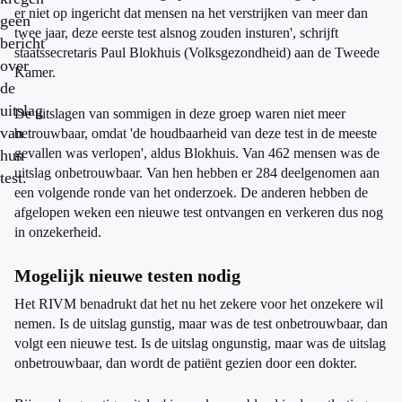
er niet op ingericht dat mensen na het verstrijken van meer dan
geen
twee jaar, deze eerste test alsnog zouden insturen', schrijft
bericht
staatssecretaris Paul Blokhuis (Volksgezondheid) aan de Tweede
over
Kamer.
de
uitslag
De uitslagen van sommigen in deze groep waren niet meer
van
betrouwbaar, omdat 'de houdbaarheid van deze test in de meeste
gevallen was verlopen', aldus Blokhuis. Van 462 mensen was de
hun
uitslag onbetrouwbaar. Van hen hebben er 284 deelgenomen aan
test.
een volgende ronde van het onderzoek. De anderen hebben de
afgelopen weken een nieuwe test ontvangen en verkeren dus nog
in onzekerheid.
Mogelijk nieuwe testen nodig
Het RIVM benadrukt dat het nu het zekere voor het onzekere wil
nemen. Is de uitslag gunstig, maar was de test onbetrouwbaar, dan
volgt een nieuwe test. Is de uitslag ongunstig, maar was de uitslag
onbetrouwbaar, dan wordt de patiënt gezien door een dokter.